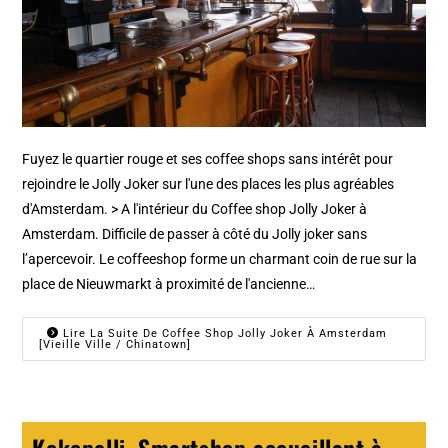
Fuyez le quartier rouge et ses coffee shops sans intérêt pour
rejoindre le Jolly Joker sur l'une des places les plus agréables
d'Amsterdam. > A l'intérieur du Coffee shop Jolly Joker à
Amsterdam. Difficile de passer à côté du Jolly joker sans
l’apercevoir. Le coffeeshop forme un charmant coin de rue sur la
place de Nieuwmarkt à proximité de l'ancienne…
Lire La Suite De Coffee Shop Jolly Joker À Amsterdam
[Vieille Ville / Chinatown]
Kokopelli, Smartshop accueillant à