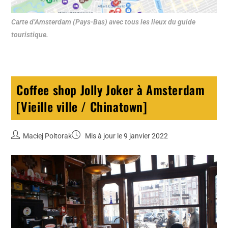
Carte d’Amsterdam (Pays-Bas) avec tous les lieux du guide
touristique.
Coffee shop Jolly Joker à Amsterdam
[Vieille ville / Chinatown]
Maciej Poltorak
Mis à jour le 9 janvier 2022