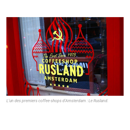
L’un des premiers coffee-shops d’Amsterdam : Le Rusland.