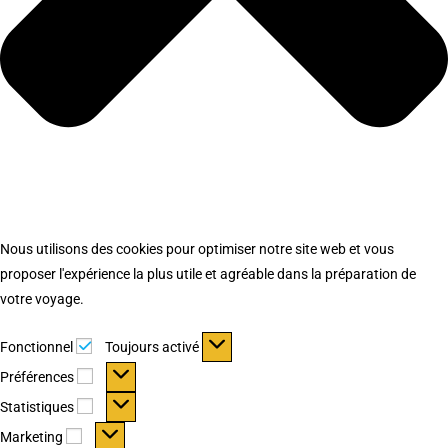
Nous utilisons des cookies pour optimiser notre site web et vous
proposer l'expérience la plus utile et agréable dans la préparation de
votre voyage.
Fonctionnel
Fonctionnel
Toujours activé
Préférences
Préférences
Statistiques
Statistiques
Marketing
Marketing