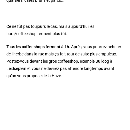
quartiers, cafés bruns et parcs…
Ce ne fût pas toujours le cas, mais aujourd’hui les
bars/coffeeshop ferment plus tôt.
Tous les
coffeeshops ferment à 1h.
Après, vous pourrez acheter
de l’herbe dans la rue mais ça fait tout de suite plus crapuleux.
Postez-vous devant les gros coffeeshop, exemple Bulldog à
Leidseplein et vous ne devriez pas attendre longtemps avant
qu’on vous propose de la Haze.