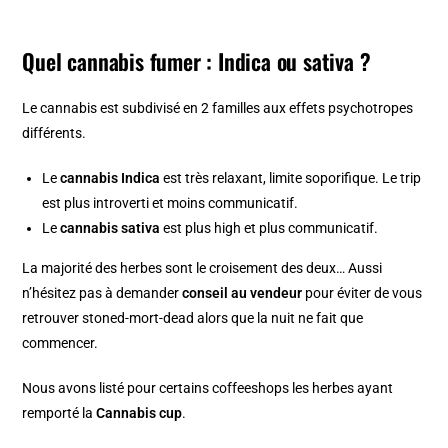
Quel cannabis fumer : Indica ou sativa ?
Le cannabis est subdivisé en 2 familles aux effets psychotropes
différents.
Le
cannabis Indica
est très relaxant, limite soporifique. Le trip
est plus introverti et moins communicatif.
Le
cannabis sativa
est plus high et plus communicatif.
La majorité des herbes sont le croisement des deux… Aussi
n’hésitez pas à demander
conseil au vendeur
pour éviter de vous
retrouver stoned-mort-dead alors que la nuit ne fait que
commencer.
Nous avons listé pour certains coffeeshops les herbes ayant
remporté la
Cannabis cup
.