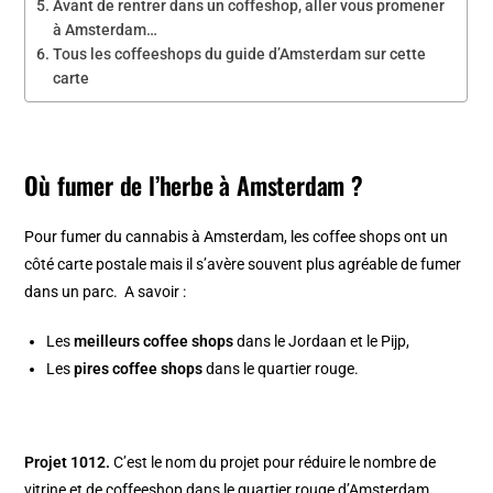
Avant de rentrer dans un coffeshop, aller vous promener
à Amsterdam…
Tous les coffeeshops du guide d’Amsterdam sur cette
carte
Où fumer de l’herbe à Amsterdam ?
Pour fumer du cannabis à Amsterdam, les coffee shops ont un
côté carte postale mais il s’avère souvent plus agréable de fumer
dans un parc. A savoir :
Les
meilleurs coffee shops
dans le
Jordaan
et le
Pijp,
Les
pires coffee shops
dans le
quartier rouge.
Projet 1012.
C’est le nom du projet pour réduire le nombre de
vitrine et de coffeeshop dans le
quartier rouge d’Amsterdam
.