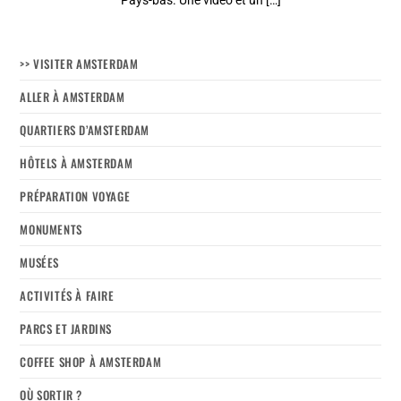
Pays-bas. Une vidéo et un […]
>> VISITER AMSTERDAM
ALLER À AMSTERDAM
QUARTIERS D’AMSTERDAM
HÔTELS À AMSTERDAM
PRÉPARATION VOYAGE
MONUMENTS
MUSÉES
ACTIVITÉS À FAIRE
PARCS ET JARDINS
COFFEE SHOP À AMSTERDAM
OÙ SORTIR ?