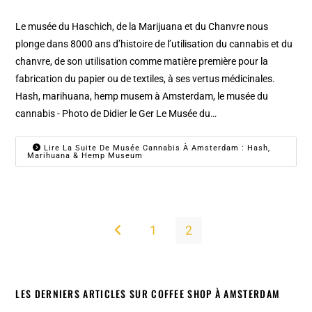
Le musée du Haschich, de la Marijuana et du Chanvre nous
plonge dans 8000 ans d’histoire de l’utilisation du cannabis et du
chanvre, de son utilisation comme matière première pour la
fabrication du papier ou de textiles, à ses vertus médicinales.
Hash, marihuana, hemp musem à Amsterdam, le musée du
cannabis - Photo de Didier le Ger Le Musée du…
Lire La Suite De Musée Cannabis À Amsterdam : Hash,
Marihuana & Hemp Museum
1
2
Go to the previous page
LES DERNIERS ARTICLES SUR COFFEE SHOP À AMSTERDAM