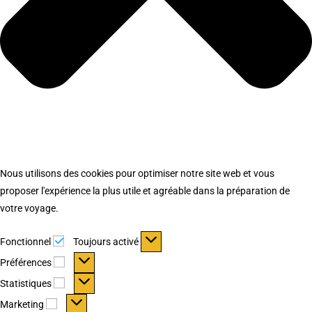
Nous utilisons des cookies pour optimiser notre site web et vous
proposer l'expérience la plus utile et agréable dans la préparation de
votre voyage.
Fonctionnel
Fonctionnel
Toujours activé
Préférences
Préférences
Statistiques
Statistiques
Marketing
Marketing