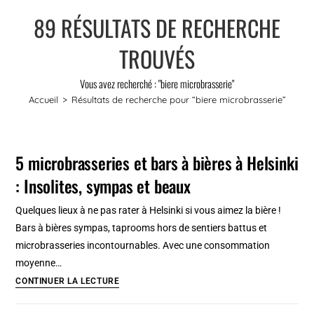
89
RÉSULTATS DE RECHERCHE
TROUVÉS
Vous avez recherché : "biere microbrasserie"
Accueil
>
Résultats de recherche pour
“biere microbrasserie”
5 microbrasseries et bars à bières à Helsinki
: Insolites, sympas et beaux
Quelques lieux à ne pas rater à Helsinki si vous aimez la bière !
Bars à bières sympas, taprooms hors de sentiers battus et
microbrasseries incontournables. Avec une consommation
moyenne…
5
CONTINUER LA LECTURE
microbrasseries