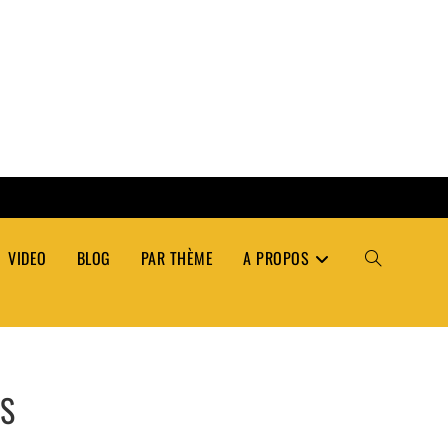
VIDEO
BLOG
PAR THÈME
A PROPOS
TOGGLE
WEBSITE
ÉS
SEARCH