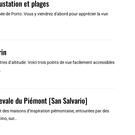
gustation et plages
osée de Porto. Vous y viendrez d'abord pour apprécier la vue
rin
res d’altitude. Voici trois points de vue facilement accessibles
…
evale du Piémont [San Salvario]
t des maisons d’inspiration piémontaise, entourées par des
tino, sur…