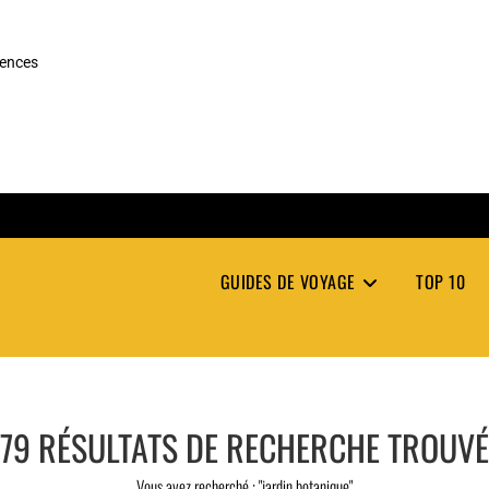
rences
GUIDES DE VOYAGE
TOP 10
79
RÉSULTATS DE RECHERCHE TROUV
Vous avez recherché : "jardin botanique"