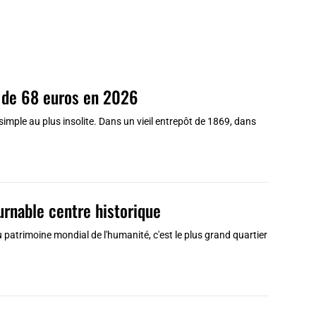
r de 68 euros en 2026
imple au plus insolite. Dans un vieil entrepôt de 1869, dans
urnable centre historique
u patrimoine mondial de l'humanité, c'est le plus grand quartier