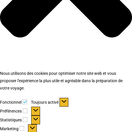
Nous utilisons des cookies pour optimiser notre site web et vous
proposer l'expérience la plus utile et agréable dans la préparation de
votre voyage.
Fonctionnel
Fonctionnel
Toujours activé
Préférences
Préférences
Statistiques
Statistiques
Marketing
Marketing