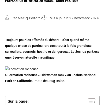
PRÉPARATION DE VOYAGE AU MAROC : GUIDE PRATIQUE
Par
Maciej Poltorak
Mis à jour le 27 novembre 2024
Toujours pour les affamés du désert – c’est quand même
quelque chose de particulier : c’est tout à la fois grandiose,
surréaliste, sournois, hostile et dangereux… Le Joshua park est
une réserve naturelle magnifique.
> Formation rocheuse « Old women rock » au Joshua National
Park en Californie.
Photo de Doug Dolde.
Sur la page :