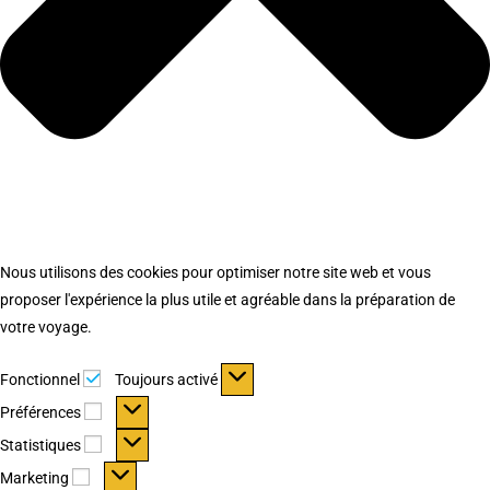
Nous utilisons des cookies pour optimiser notre site web et vous
proposer l'expérience la plus utile et agréable dans la préparation de
votre voyage.
Fonctionnel
Fonctionnel
Toujours activé
Préférences
Préférences
Statistiques
Statistiques
Marketing
Marketing