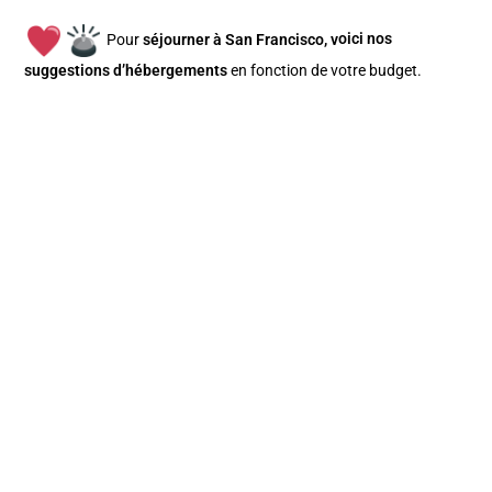
Pour
séjourner à San Francisco, v
oici nos
suggestions d’hébergements
en fonction de votre budget
.