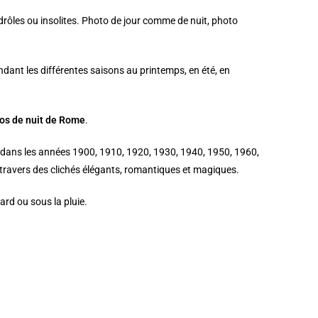
, drôles ou insolites. Photo de jour comme de nuit, photo
dant les différentes saisons au printemps, en été, en
os de nuit de Rome
.
dans les années 1900, 1910, 1920, 1930, 1940, 1950, 1960,
 à travers des clichés élégants, romantiques et magiques.
llard ou sous la pluie.