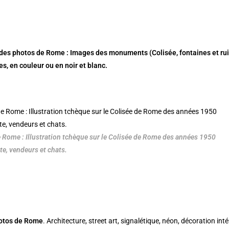
des photos de Rome : Images des monuments (Colisée, fontaines et ruin
s, en couleur ou en noir et blanc.
 Rome : Illustration tchèque sur le Colisée de Rome des années 1950
ste, vendeurs et chats.
otos de Rome
. Architecture, street art, signalétique, néon, décoration in