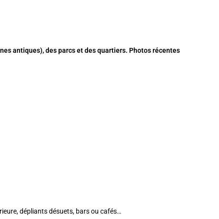
es antiques), des parcs et des quartiers. Photos récentes
térieure, dépliants désuets, bars ou cafés…