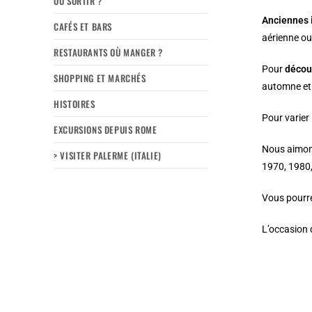
OÙ SORTIR ?
Anciennes
CAFÉS ET BARS
aérienne o
RESTAURANTS OÙ MANGER ?
Pour
décou
SHOPPING ET MARCHÉS
automne et 
HISTOIRES
Pour varier 
EXCURSIONS DEPUIS ROME
Nous aimon
> VISITER PALERME (ITALIE)
1970, 1980, 
Vous pourre
L’occasion 