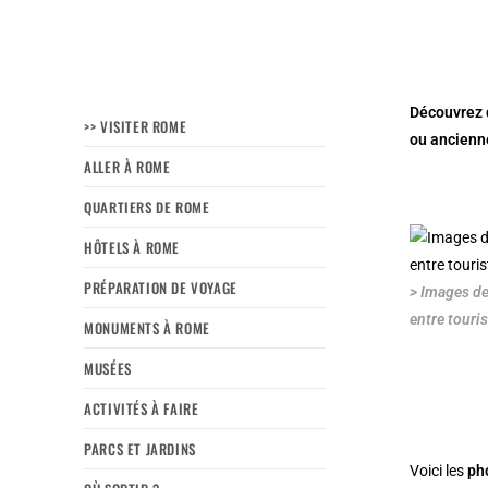
Découvrez 
>> VISITER ROME
ou ancienne
ALLER À ROME
QUARTIERS DE ROME
HÔTELS À ROME
PRÉPARATION DE VOYAGE
> Images de
entre touri
MONUMENTS À ROME
MUSÉES
ACTIVITÉS À FAIRE
PARCS ET JARDINS
Voici les
ph