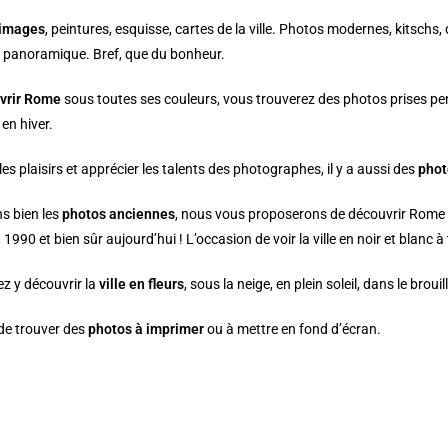
 images
, peintures, esquisse, cartes de la ville. Photos modernes, kitschs
u panoramique. Bref, que du bonheur.
vrir
Rome
sous toutes ses couleurs, vous trouverez des photos prises pen
en hiver.
les plaisirs et apprécier les talents des photographes, il y a aussi des
phot
s bien les
photos anciennes
, nous vous proposerons de découvrir Rome 
1990 et bien sûr aujourd’hui ! L’occasion de voir la ville en noir et blanc
z y découvrir la
ville en fleurs
, sous la neige, en plein soleil, dans le broui
de trouver des
photos à imprimer
ou à mettre en fond d’écran.