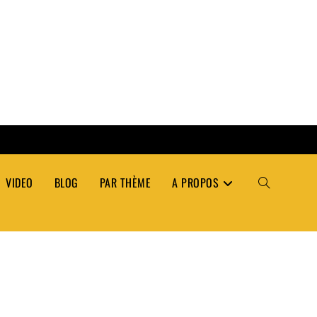
VIDEO
BLOG
PAR THÈME
A PROPOS
TOGGLE
WEBSITE
SEARCH