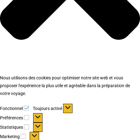
Nous utilisons des cookies pour optimiser notre site web et vous
proposer l'expérience la plus utile et agréable dans la préparation de
votre voyage.
Fonctionnel
Fonctionnel
Toujours activé
Préférences
Préférences
Statistiques
Statistiques
Marketing
Marketing