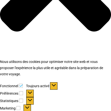
Nous utilisons des cookies pour optimiser notre site web et vous
proposer l'expérience la plus utile et agréable dans la préparation de
votre voyage.
Fonctionnel
Fonctionnel
Toujours activé
Préférences
Préférences
Statistiques
Statistiques
Marketing
Marketing