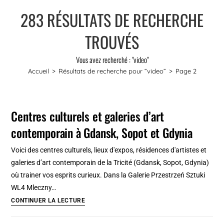
283
RÉSULTATS DE RECHERCHE
TROUVÉS
Vous avez recherché : "video"
Accueil
>
Résultats de recherche pour
“video”
>
Page 2
Centres culturels et galeries d’art
contemporain à Gdansk, Sopot et Gdynia
Voici des centres culturels, lieux d'expos, résidences d'artistes et
galeries d’art contemporain de la Tricité (Gdansk, Sopot, Gdynia)
où trainer vos esprits curieux. Dans la Galerie Przestrzeń Sztuki
WL4 Mleczny…
Centres
CONTINUER LA LECTURE
culturels