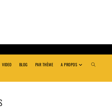
VIDEO
BLOG
PAR THÈME
A PROPOS
TOGGLE
WEBSITE
S
SEARCH