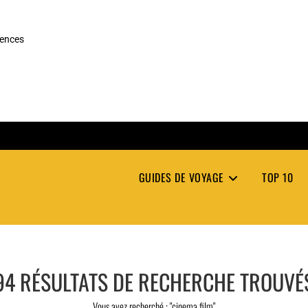
rences
GUIDES DE VOYAGE
TOP 10
94
RÉSULTATS DE RECHERCHE TROUVÉ
Vous avez recherché : "cinema film"