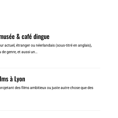
musée & café dingue
ur actuel, étranger ou néerlandais (sous-titré en anglais),
ou de genre, et aussi un…
ilms à Lyon
projetant des films ambitieux ou juste autre chose que des