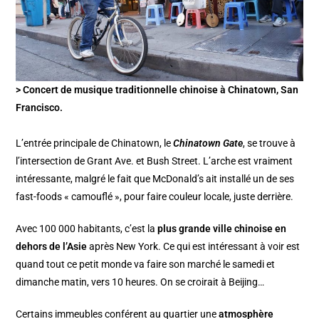
> Concert de musique traditionnelle chinoise à Chinatown, San
Francisco.
L’entrée principale de Chinatown, le
Chinatown Gate
, se trouve à
l’intersection de Grant Ave. et Bush Street. L’arche est vraiment
intéressante, malgré le fait que McDonald’s ait installé un de ses
fast-foods « camouflé », pour faire couleur locale, juste derrière.
Avec 100 000 habitants, c’est la
plus grande ville chinoise en
dehors de l’Asie
après New York. Ce qui est intéressant à voir est
quand tout ce petit monde va faire son marché le samedi et
dimanche matin, vers 10 heures. On se croirait à Beijing…
Certains immeubles conférent au quartier une
atmosphère