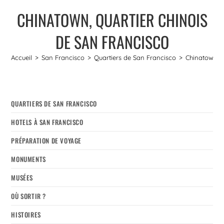
CHINATOWN, QUARTIER CHINOIS
DE SAN FRANCISCO
Accueil
>
San Francisco
>
Quartiers de San Francisco
>
Chinatown, q
QUARTIERS DE SAN FRANCISCO
HOTELS À SAN FRANCISCO
PRÉPARATION DE VOYAGE
MONUMENTS
MUSÉES
OÙ SORTIR ?
HISTOIRES