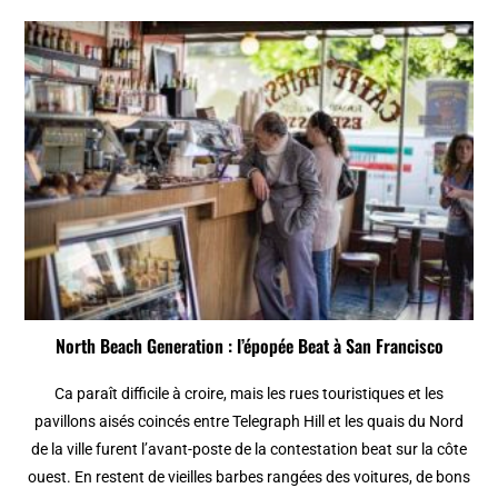
North Beach Generation : l’épopée Beat à San Francisco
Ca paraît difficile à croire, mais les rues touristiques et les
pavillons aisés coincés entre Telegraph Hill et les quais du Nord
de la ville furent l’avant-poste de la contestation beat sur la côte
ouest. En restent de vieilles barbes rangées des voitures, de bons