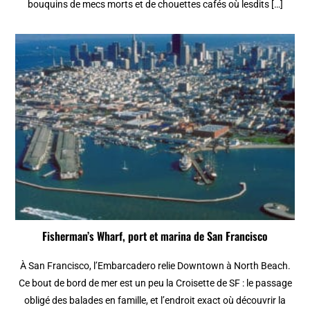
bouquins de mecs morts et de chouettes cafés où lesdits […]
Fisherman’s Wharf, port et marina de San Francisco
À San Francisco, l’Embarcadero relie Downtown à North Beach.
Ce bout de bord de mer est un peu la Croisette de SF : le passage
obligé des balades en famille, et l’endroit exact où découvrir la