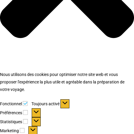
Nous utilisons des cookies pour optimiser notre site web et vous
proposer l'expérience la plus utile et agréable dans la préparation de
votre voyage.
Fonctionnel
Fonctionnel
Toujours activé
Préférences
Préférences
Statistiques
Statistiques
Marketing
Marketing