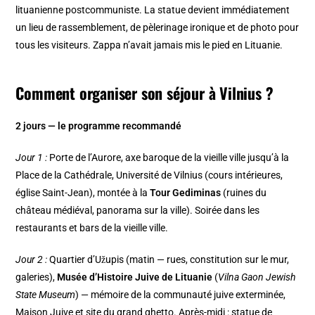
lituanienne postcommuniste. La statue devient immédiatement
un lieu de rassemblement, de pèlerinage ironique et de photo pour
tous les visiteurs. Zappa n’avait jamais mis le pied en Lituanie.
Comment organiser son séjour à Vilnius ?
2 jours — le programme recommandé
Jour 1 :
Porte de l’Aurore, axe baroque de la vieille ville jusqu’à la
Place de la Cathédrale, Université de Vilnius (cours intérieures,
église Saint-Jean), montée à la
Tour Gediminas
(ruines du
château médiéval, panorama sur la ville). Soirée dans les
restaurants et bars de la vieille ville.
Jour 2 :
Quartier d’Užupis (matin — rues, constitution sur le mur,
galeries),
Musée d’Histoire Juive de Lituanie
(
Vilna Gaon Jewish
State Museum
) — mémoire de la communauté juive exterminée,
Maison Juive et site du grand ghetto. Après-midi : statue de