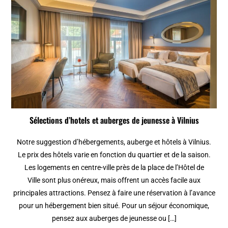
Sélections d’hotels et auberges de jeunesse à Vilnius
Notre suggestion d’hébergements, auberge et hôtels à Vilnius.
Le prix des hôtels varie en fonction du quartier et de la saison.
Les logements en centre-ville près de la place de l’Hôtel de
Ville sont plus onéreux, mais offrent un accès facile aux
principales attractions. Pensez à faire une réservation à l’avance
pour un hébergement bien situé. Pour un séjour économique,
pensez aux auberges de jeunesse ou […]