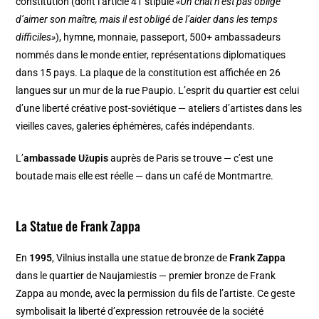
constitution (dont l’article 41 stipule
«Un chat n’est pas obligé
d’aimer son maître, mais il est obligé de l’aider dans les temps
difficiles»
), hymne, monnaie, passeport, 500+ ambassadeurs
nommés dans le monde entier, représentations diplomatiques
dans 15 pays. La plaque de la constitution est affichée en 26
langues sur un mur de la rue Paupio. L’esprit du quartier est celui
d’une liberté créative post-soviétique — ateliers d’artistes dans les
vieilles caves, galeries éphémères, cafés indépendants.
L’
ambassade Užupis
auprès de Paris se trouve — c’est une
boutade mais elle est réelle — dans un café de Montmartre.
La Statue de Frank Zappa
En
1995
, Vilnius installa une statue de bronze de
Frank Zappa
dans le quartier de Naujamiestis — premier bronze de Frank
Zappa au monde, avec la permission du fils de l’artiste. Ce geste
symbolisait la liberté d’expression retrouvée de la société