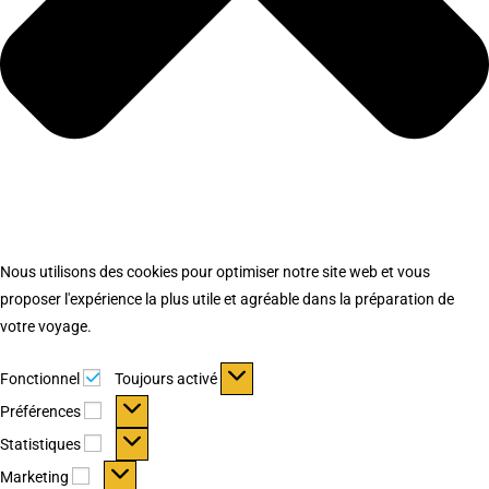
Nous utilisons des cookies pour optimiser notre site web et vous
proposer l'expérience la plus utile et agréable dans la préparation de
votre voyage.
Fonctionnel
Fonctionnel
Toujours activé
Préférences
Préférences
Statistiques
Statistiques
Marketing
Marketing