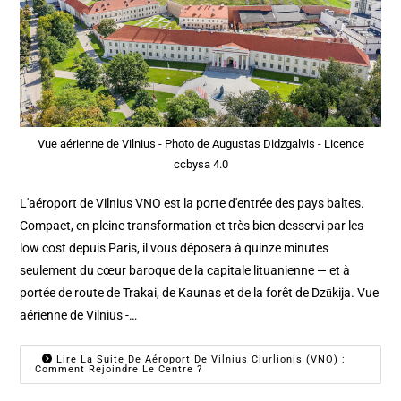
Vue aérienne de Vilnius - Photo de Augustas Didzgalvis - Licence
ccbysa 4.0
L'aéroport de Vilnius VNO est la porte d'entrée des pays baltes.
Compact, en pleine transformation et très bien desservi par les
low cost depuis Paris, il vous déposera à quinze minutes
seulement du cœur baroque de la capitale lituanienne — et à
portée de route de Trakai, de Kaunas et de la forêt de Dzūkija. Vue
aérienne de Vilnius -…
Lire La Suite De Aéroport De Vilnius Ciurlionis (VNO) :
Comment Rejoindre Le Centre ?