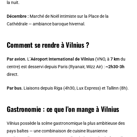
la nuit.
Décembre :
Marché de Noël intimiste sur la Place de la
Cathédrale — ambiance baroque hivernal.
Comment se rendre à Vilnius ?
Par avion.
L’
Aéroport International de Vilnius
(VNO, à
7 km
du
centre) est desservi depuis Paris (Ryanair, Wizz Air) :
~2h30-3h
direct.
Par bus.
Liaisons depuis Riga (4h30, Lux Express) et Tallinn (8h).
Gastronomie : ce que l’on mange à Vilnius
Vilnius possède la scène gastronomique la plus ambitieuse des
pays baltes — une combinaison de cuisine lituanienne