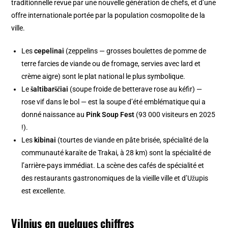
traditionnelle revue par une nouvelle génération de chefs, et d’une
offre internationale portée par la population cosmopolite de la
ville.
Les
cepelinai
(zeppelins — grosses boulettes de pomme de
terre farcies de viande ou de fromage, servies avec lard et
crème aigre) sont le plat national le plus symbolique.
Le
šaltibarščiai
(soupe froide de betterave rose au kéfir) —
rose vif dans le bol — est la soupe d’été emblématique qui a
donné naissance au
Pink Soup Fest
(93 000 visiteurs en 2025
!).
Les
kibinai
(tourtes de viande en pâte brisée, spécialité de la
communauté karaïte de Trakai, à 28 km) sont la spécialité de
l’arrière-pays immédiat. La scène des cafés de spécialité et
des restaurants gastronomiques de la vieille ville et d’Užupis
est excellente.
Vilnius en quelques chiffres