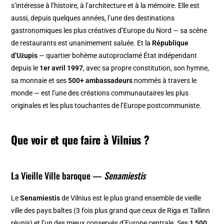
s’intéresse à l’histoire, à l’architecture et à la mémoire. Elle est
aussi, depuis quelques années, l’une des destinations
gastronomiques les plus créatives d’Europe du Nord — sa scène
de restaurants est unanimement saluée. Et la
République
d’Užupis
— quartier bohème autoproclamé État indépendant
depuis le
1er avril 1997
, avec sa propre constitution, son hymne,
sa monnaie et ses
500+ ambassadeurs
nommés à travers le
monde — est l’une des créations communautaires les plus
originales et les plus touchantes de l’Europe postcommuniste.
Que voir et que faire à Vilnius ?
La Vieille Ville baroque —
Senamiestis
Le
Senamiestis
de Vilnius est le plus grand ensemble de vieille
ville des pays baltes (3 fois plus grand que ceux de Riga et Tallinn
réunis) et l’un des mieux conservés d’Europe centrale. Ses
1 500