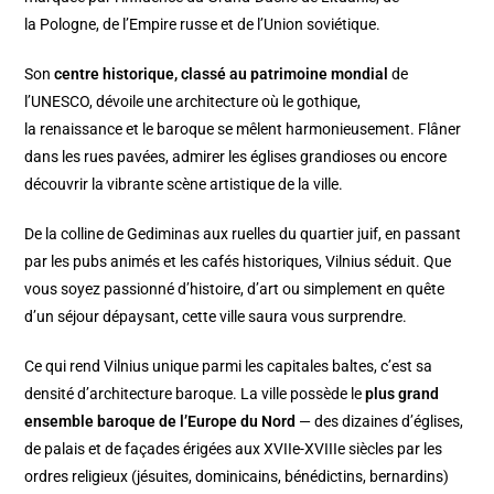
la Pologne, de l’Empire russe et de l’Union soviétique.
Son
centre historique, classé au patrimoine mondial
de
l’UNESCO, dévoile une architecture où le gothique,
la renaissance et le baroque se mêlent harmonieusement. Flâner
dans les rues pavées, admirer les églises grandioses ou encore
découvrir la vibrante scène artistique de la ville.
De la colline de Gediminas aux ruelles du quartier juif, en passant
par les pubs animés et les cafés historiques, Vilnius séduit. Que
vous soyez passionné d’histoire, d’art ou simplement en quête
d’un séjour dépaysant, cette ville saura vous surprendre.
Ce qui rend Vilnius unique parmi les capitales baltes, c’est sa
densité d’architecture baroque. La ville possède le
plus grand
ensemble baroque de l’Europe du Nord
— des dizaines d’églises,
de palais et de façades érigées aux XVIIe-XVIIIe siècles par les
ordres religieux (jésuites, dominicains, bénédictins, bernardins)