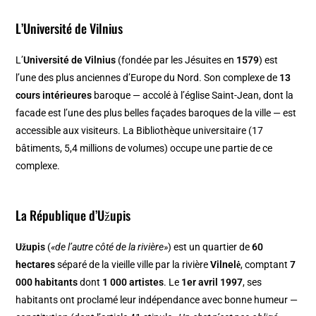
L’Université de Vilnius
L’
Université de Vilnius
(fondée par les Jésuites en
1579
) est
l’une des plus anciennes d’Europe du Nord. Son complexe de
13
cours intérieures
baroque — accolé à l’église Saint-Jean, dont la
facade est l’une des plus belles façades baroques de la ville — est
accessible aux visiteurs. La Bibliothèque universitaire (17
bâtiments, 5,4 millions de volumes) occupe une partie de ce
complexe.
La République d’Užupis
Užupis
(
«de l’autre côté de la rivière»
) est un quartier de
60
hectares
séparé de la vieille ville par la rivière
Vilnelė
, comptant
7
000 habitants
dont
1 000 artistes
. Le
1er avril 1997
, ses
habitants ont proclamé leur indépendance avec bonne humeur —