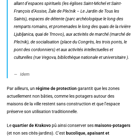
allant d’espaces spirituels (les églises Saint-Michel et Saint-
François d’Assise, Žale de Plečnik – Le Jardin de Tous les
Saints), espaces de détente (parc archéologique le long des
remparts romains, et promenades le long des quais de la rivière
Ljubljanica, quai de Trnovo), aux activités de marché (marché de
Plečnik), de socialisation (place du Congrès, les trois ponts, le
pont des cordonniers) et aux activités intellectuelles et
culturelles (rue Vegova, bibliothèque nationale et universitaire ).
Idem
Par ailleurs, un
régime de protection
garantit que les zones
actuellement non bâties, comme les potagers autour des
maisons de la ville restent sans construction et que l’espace
préserve son utilisation traditionnelle.
Le
quartier de Krakovo
pû ainsi conserver ses
maisons-potagers
(et non ses cités-jardins). C’est
bucolique, apaisant et