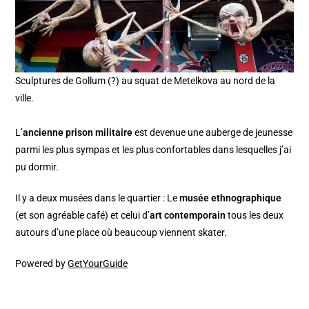
Sculptures de Gollum (?) au squat de Metelkova au nord de la
ville.
L’
ancienne prison militaire
est devenue une auberge de jeunesse
parmi les plus sympas et les plus confortables dans lesquelles j’ai
pu dormir.
Il y a deux musées dans le quartier : Le
musée ethnographique
(et son agréable café) et celui d’
art contemporain
tous les deux
autours d’une place où beaucoup viennent skater.
Powered by
GetYourGuide