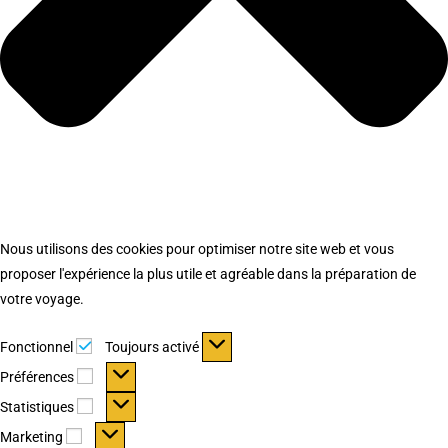
Nous utilisons des cookies pour optimiser notre site web et vous
proposer l'expérience la plus utile et agréable dans la préparation de
votre voyage.
Fonctionnel
Fonctionnel
Toujours activé
Préférences
Préférences
Statistiques
Statistiques
Marketing
Marketing