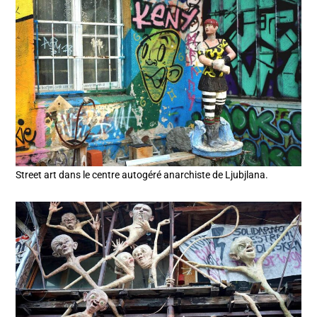
Street art dans le centre autogéré anarchiste de Ljubjlana.