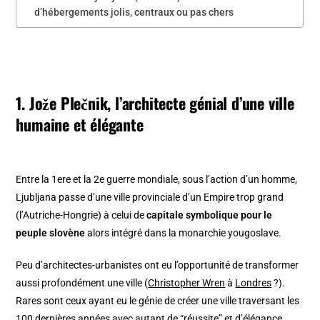
d’hébergements jolis, centraux ou pas chers
1. Jože Plečnik, l’architecte génial d’une ville
humaine et élégante
Entre la 1ere et la 2e guerre mondiale, sous l’action d’un homme,
Ljubljana passe d’une ville provinciale d’un Empire trop grand
(l’Autriche-Hongrie) à celui de
capitale symbolique pour le
peuple slovène
alors intégré dans la monarchie yougoslave.
Peu d’architectes-urbanistes ont eu l’opportunité de transformer
aussi profondément une ville (
Christopher Wren
à
Londres
?).
Rares sont ceux ayant eu le génie de créer une ville traversant les
100 dernières années avec autant de “réussite” et d’élégance.