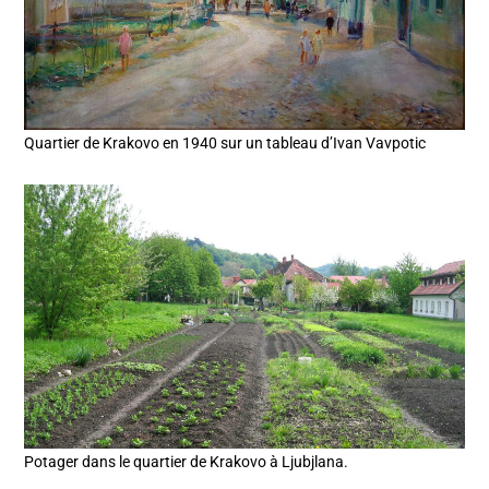
Quartier de Krakovo en 1940 sur un tableau d’Ivan Vavpotic
Potager dans le quartier de Krakovo à Ljubjlana.