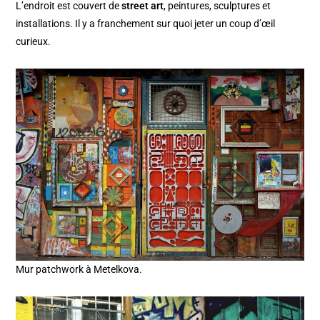
L’endroit est couvert de
street art
, peintures, sculptures et
installations. Il y a franchement sur quoi jeter un coup d’œil
curieux.
Mur patchwork à Metelkova.