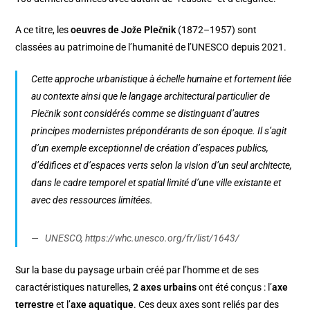
A ce titre, les
oeuvres de Jože Plečnik
(1872–1957) sont
classées au patrimoine de l’humanité de l’UNESCO depuis 2021.
Cette approche urbanistique à échelle humaine et fortement liée
au contexte ainsi que le langage architectural particulier de
Plečnik sont considérés comme se distinguant d’autres
principes modernistes prépondérants de son époque. Il s’agit
d’un exemple exceptionnel de création d’espaces publics,
d’édifices et d’espaces verts selon la vision d’un seul architecte,
dans le cadre temporel et spatial limité d’une ville existante et
avec des ressources limitées.
UNESCO, https://whc.unesco.org/fr/list/1643/
Sur la base du paysage urbain créé par l’homme et de ses
caractéristiques naturelles,
2 axes urbains
ont été conçus : l’
axe
terrestre
et l’
axe aquatique
. Ces deux axes sont reliés par des