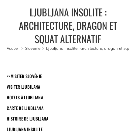
LJUBLJANA INSOLITE :
ARCHITECTURE, DRAGON ET
SQUAT ALTERNATIF
Accueil
>
Slovénie
>
Ljubljana insolite : architecture, dragon et squat 
>> VISITER SLOVÉNIE
VISITER LJUBJLANA
HOTELS À LJUBLJANA
CARTE DE LJUBLJANA
HISTOIRE DE LJUBLJANA
LJUBLJANA INSOLITE