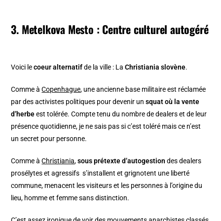
3. Metelkova Mesto : Centre culturel autogéré
Voici le
coeur alternatif
de la ville : La
Christiania slovène
.
Comme à
Copenhague
, une ancienne base militaire est réclamée
par des activistes politiques pour devenir un
squat où la vente
d’herbe
est tolérée. Compte tenu du nombre de dealers et de leur
présence quotidienne, je ne sais pas si c’est toléré mais ce n’est
un secret pour personne.
Comme à
Christiania
,
sous prétexte d’autogestion
des dealers
prosélytes et agressifs s’installent et grignotent une liberté
commune, menacent les visiteurs et les personnes à l’origine du
lieu, homme et femme sans distinction.
C’est assez ironique de voir des mouvements anarchistes classés