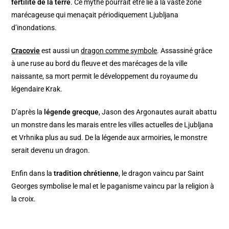
fertilité de la terre
. Ce mythe pourrait être lié à la vaste zone
marécageuse qui menaçait périodiquement Ljubljana
d’inondations.
Cracovie
est aussi un
dragon comme symbole
. Assassiné grâce
à une ruse au bord du fleuve et des marécages de la ville
naissante, sa mort permit le développement du royaume du
légendaire Krak.
D’après la
légende grecque
, Jason des Argonautes aurait abattu
un monstre dans les marais entre les villes actuelles de Ljubljana
et Vrhnika plus au sud. De la légende aux armoiries, le monstre
serait devenu un dragon.
Enfin dans la
tradition chrétienne
, le dragon vaincu par Saint
Georges symbolise le mal et le paganisme vaincu par la religion à
la croix.