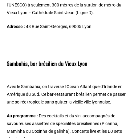
l’UNESCO
) à seulement 300 mètres de la station de métro du
Vieux Lyon – Cathédrale Saint-Jean (Ligne D).
Adresse :
48 Rue Saint-Georges, 69005 Lyon
Sambahia, bar brésilien du Vieux Lyon
Avec le Sambahia, on traverse l’Océan Atlantique d’Irlande en
Amérique du Sud. Ce bar-restaurant brésilien permet de passer
une soirée tropicale sans quitter la vieille ville lyonnaise.
Au programme :
Des cocktails et du vin, accompagnés de
savoureuses assiettes de spécialités brésiliennes (Picanha,
Maminha ou Coxinha de galinha). Concerts live et les DJ sets