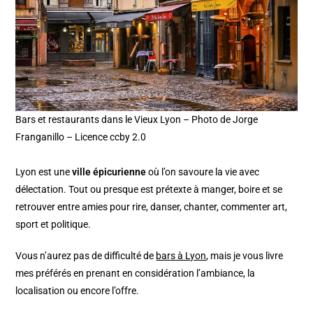
Bars et restaurants dans le Vieux Lyon – Photo de Jorge
Franganillo – Licence ccby 2.0
Lyon est une
ville épicurienne
où l’on savoure la vie avec
délectation. Tout ou presque est prétexte à manger, boire et se
retrouver entre amies pour rire, danser, chanter, commenter art,
sport et politique.
Vous n’aurez pas de difficulté de
bars à Lyon
, mais je vous livre
mes préférés en prenant en considération l’ambiance, la
localisation ou encore l’offre.