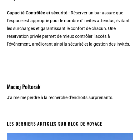
Capacité Contrôlée et sécurité :
Réserver un bar assure que
l’espace est approprié pour le nombre d’invités attendus, évitant
les surcharges et garantissant le confort de chacun. Une
réservation privée permet de mieux contrôler l’accès à
l’événement, améliorant ainsi la sécurité et la gestion des invités.
Maciej Poltorak
J'aime me perdre à la recherche d'endroits surprenants.
LES DERNIERS ARTICLES SUR BLOG DE VOYAGE