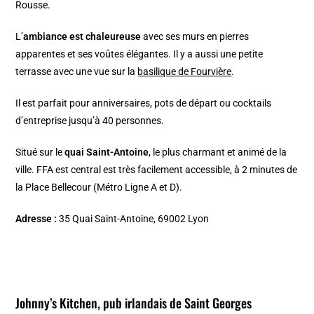
Rousse.
L’
ambiance est chaleureuse
avec ses murs en pierres
apparentes et ses voûtes élégantes. Il y a aussi une petite
terrasse avec une vue sur la
basilique de Fourvière
.
Il est parfait pour anniversaires, pots de départ ou cocktails
d’entreprise jusqu’à 40 personnes.
Situé sur le
quai Saint-Antoine
, le plus charmant et animé de la
ville. FFA est central est très facilement accessible, à 2 minutes de
la Place Bellecour (Métro Ligne A et D).
Adresse :
35 Quai Saint-Antoine, 69002 Lyon
Johnny’s Kitchen, pub irlandais de Saint Georges