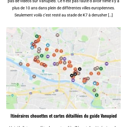
pas de videos sur Vanupied. Ce n’est pas faute d’avoir filmé il y a
plus de 10 ans dans plein de différentes villes européennes.
Seulement voilà c’est resté au stade de K7 à derusher […]
Itinéraires chouettes et cartes détaillées du guide Vanupied