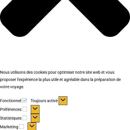
Nous utilisons des cookies pour optimiser notre site web et vous
proposer l'expérience la plus utile et agréable dans la préparation de
votre voyage.
Fonctionnel
Fonctionnel
Toujours activé
Préférences
Préférences
Statistiques
Statistiques
Marketing
Marketing