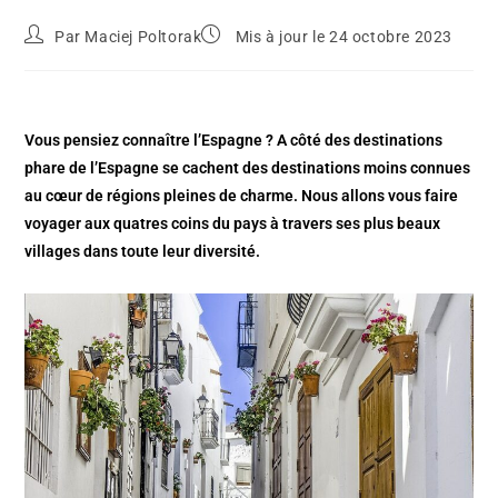
Par
Maciej Poltorak
Mis à jour le 24 octobre 2023
Vous pensiez connaître l’Espagne ? A côté des destinations
phare de l’Espagne se cachent des destinations moins connues
au cœur de régions pleines de charme. Nous allons vous faire
voyager aux quatres coins du pays à travers ses plus beaux
villages dans toute leur diversité.