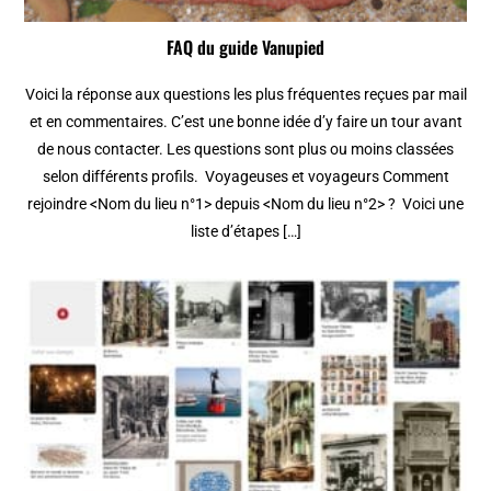
FAQ du guide Vanupied
Voici la réponse aux questions les plus fréquentes reçues par mail
et en commentaires. C’est une bonne idée d’y faire un tour avant
de nous contacter. Les questions sont plus ou moins classées
selon différents profils. Voyageuses et voyageurs Comment
rejoindre <Nom du lieu n°1> depuis <Nom du lieu n°2> ? Voici une
liste d’étapes […]