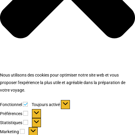
Nous utilisons des cookies pour optimiser notre site web et vous
proposer l'expérience la plus utile et agréable dans la préparation de
votre voyage.
Fonctionnel
Fonctionnel
Toujours activé
Préférences
Préférences
Statistiques
Statistiques
Marketing
Marketing