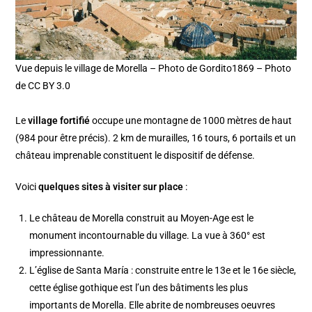
Vue depuis le village de Morella – Photo de Gordito1869 – Photo
de CC BY 3.0
Le
village fortifié
occupe une montagne de 1000 mètres de haut
(984 pour être précis). 2 km de murailles, 16 tours, 6 portails et un
château imprenable constituent le dispositif de défense.
Voici
quelques sites à visiter sur place
:
Le château de Morella construit au Moyen-Age est le
monument incontournable du village. La vue à 360° est
impressionnante.
L’église de Santa María : construite entre le 13e et le 16e siècle,
cette église gothique est l’un des bâtiments les plus
importants de Morella. Elle abrite de nombreuses oeuvres