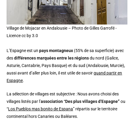
Village de Mojacar en Andalousie – Photo de Gilles Garrofé -
Licence cc by 3.0
L’Espagne est un
pays montagneux
(55% de sa superficie) avec
des
différences marquées entre les régions
du nord (Galice,
Asturie, Cantabrie, Pays Basque) et du sud (Andalousie, Murcie),
aussi avant d’aller plus loin, il est utile de savoir
quand partir en
Espagne
.
La sélection de villages est subjective : Nous avons choisi des
villages listés par l’
association “Des plus villages d’Espagne”
ou
“
Los Pueblos mas bonito de Espana
” répartis sur le territoire
continental hors Canaries ou Baléares.