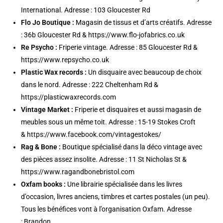
International. Adresse : 103 Gloucester Rd
Flo Jo Boutique :
Magasin de tissus et d’arts créatifs. Adresse
: 36b Gloucester Rd & https://www.flo-jofabrics.co.uk
Re Psycho :
Friperie vintage.
Adresse : 85 Gloucester Rd &
https://www.repsycho.co.uk
Plastic Wax records :
Un disquaire avec beaucoup de choix
dans le nord. Adresse : 222 Cheltenham Rd &
https://plasticwaxrecords.com
Vintage Market :
Friperie et disquaires et aussi magasin de
meubles sous un même toit. Adresse : 15-19 Stokes Croft
& https://www.facebook.com/vintagestokes/
Rag & Bone :
Boutique spécialisé dans la déco vintage avec
des pièces assez insolite.
Adresse : 11 St Nicholas St &
https://www.ragandbonebristol.com
Oxfam books :
Une librairie spécialisée dans les livres
d’occasion, livres anciens, timbres et cartes postales (un peu).
Tous les bénéfices vont à l’organisation Oxfam. Adresse
: Brandon