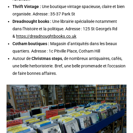
Thrift Vintage :
Une boutique vintage spacieuse, claire et bien
organisée. Adresse : 35-37 Park St
Dreadnought books :
Une librairie spécialisée notamment
dans l’histoire et la politique.
Adresse : 125 St George’s Rd
&
https://dreadnoughtbooks.co.uk
Cotham boutiques :
Magasin d’antiquités dans les beaux
quartiers.
Adresse : 1c Pitville Place, Cotham Hill
Autour de
Christmas steps
, de nombreux antiquaires, cafés,
une belle herboristerie. Bref, une belle promenade et l’occasion
de faire bonnes affaires.