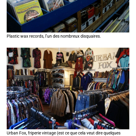
Plastic wax records, l’un des nombreux disquaires.
Urban Fox, friperie vintage (est ce que cela veut dire quelques