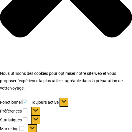
Nous utilisons des cookies pour optimiser notre site web et vous
proposer l'expérience la plus utile et agréable dans la préparation de
votre voyage.
Fonctionnel
Fonctionnel
Toujours activé
Préférences
Préférences
Statistiques
Statistiques
Marketing
Marketing