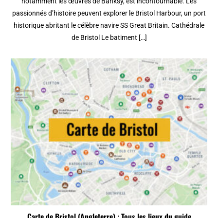
notamment les œuvres de Banksy, est incontournable. Les
passionnés d’histoire peuvent explorer le Bristol Harbour, un port
historique abritant le célèbre navire SS Great Britain. Cathédrale
de Bristol Le batiment […]
Carte de Bristol (Angleterre) : Tous les lieux du guide