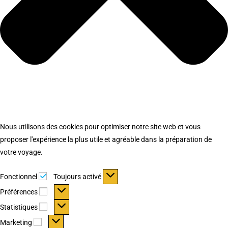
Nous utilisons des cookies pour optimiser notre site web et vous
proposer l'expérience la plus utile et agréable dans la préparation de
votre voyage.
Fonctionnel
Fonctionnel
Toujours activé
Préférences
Préférences
Statistiques
Statistiques
Marketing
Marketing