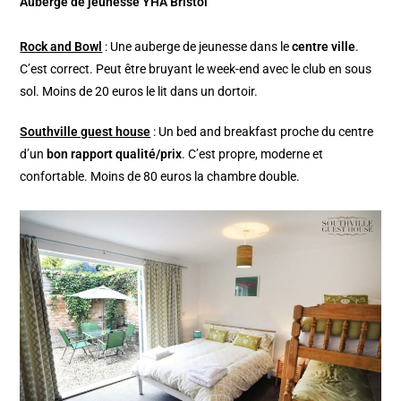
Auberge de jeunesse YHA Bristol
Rock and Bowl
: Une auberge de jeunesse dans le
centre ville
.
C’est correct. Peut être bruyant le week-end avec le club en sous
sol. Moins de 20 euros le lit dans un dortoir.
Southville guest house
: Un bed and breakfast proche du centre
d’un
bon rapport qualité/prix
. C’est propre, moderne et
confortable. Moins de 80 euros la chambre double.