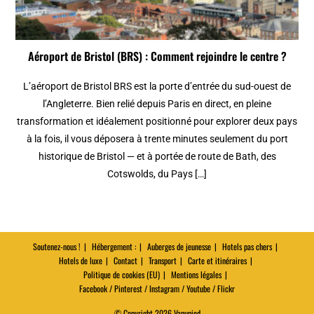
Aéroport de Bristol (BRS) : Comment rejoindre le centre ?
L’aéroport de Bristol BRS est la porte d’entrée du sud-ouest de
l’Angleterre. Bien relié depuis Paris en direct, en pleine
transformation et idéalement positionné pour explorer deux pays
à la fois, il vous déposera à trente minutes seulement du port
historique de Bristol — et à portée de route de Bath, des
Cotswolds, du Pays […]
Soutenez-nous !
Hébergement :
Auberges de jeunesse
Hotels pas chers
Hotels de luxe
Contact
Transport
Carte et itinéraires
Politique de cookies (EU)
Mentions légales
Facebook / Pinterest / Instagram / Youtube / Flickr
© Copyright 2026 Vanupied