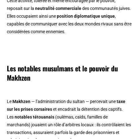
Cette activité, tolérée et même encouragée par le pouvoir,
reposait sur la
neutralité commerciale
des communautés juives.
Elles occupaient ainsi une
position diplomatique unique
,
capables de communiquer avec les deux mondes rivaux sans être
considérées comme ennemies.
Les notables musulmans et le pouvoir du
Makhzen
Le
Makhzen
— l’administration du sultan — percevait une
taxe
sur les prises corsaires
et encadrait la détention des captifs.
Les
notables tétouanais
(oulémas, caïds, familles de
marchands) jouaient un rôle d’arbitres locaux : ils contrôlaient les
transactions, assuraient parfois la garde des prisonniers et