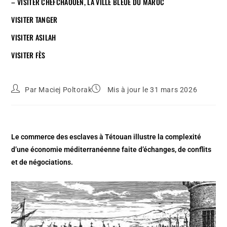
– VISITER CHEFCHAOUEN, LA VILLE BLEUE DU MAROC
VISITER TANGER
VISITER ASILAH
VISITER FÈS
Par
Maciej Poltorak
Mis à jour le 31 mars 2026
Le commerce des esclaves à Tétouan illustre la complexité
d’une économie méditerranéenne faite d’échanges, de conflits
et de négociations.