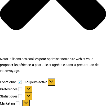
Nous utilisons des cookies pour optimiser notre site web et vous
proposer l'expérience la plus utile et agréable dans la préparation de
votre voyage.
Fonctionnel
Fonctionnel
Toujours activé
Préférences
Préférences
Statistiques
Statistiques
Marketing
Marketing