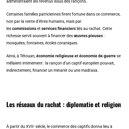
administraient les revenus issus des rançons.
Certaines familles patriciennes firent fortune dans ce commerce,
non par la vente d’êtres humains, mais par
les
commissions
et
services financiers
liés au rachat. Cette
richesse servit souvent à financer des
œuvres pieuses
:
mosquées, fontaines, écoles coraniques.
Ainsi, à Tétouan,
économie religieuse et économie de guerre
se
mêlaient intimement : la rançon d’un captif européen pouvait,
indirectement, financer un minaret ou une madrasa.
Les réseaux du rachat : diplomatie et religion
À partir du XVIIᵉ siècle, le commerce des captifs donna lieu à