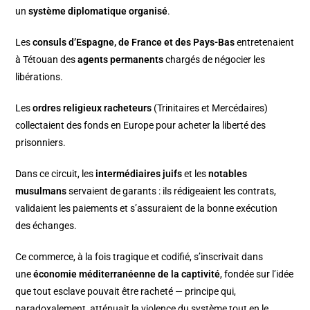
un
système diplomatique organisé
.
Les
consuls d’Espagne, de France et des Pays-Bas
entretenaient
à Tétouan des
agents permanents
chargés de négocier les
libérations.
Les
ordres religieux racheteurs
(Trinitaires et Mercédaires)
collectaient des fonds en Europe pour acheter la liberté des
prisonniers.
Dans ce circuit, les
intermédiaires juifs
et les
notables
musulmans
servaient de garants : ils rédigeaient les contrats,
validaient les paiements et s’assuraient de la bonne exécution
des échanges.
Ce commerce, à la fois tragique et codifié, s’inscrivait dans
une
économie méditerranéenne de la captivité
, fondée sur l’idée
que tout esclave pouvait être racheté — principe qui,
paradoxalement, atténuait la violence du système tout en le