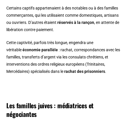
Certains captifs appartenaient à des notables ou à des familles
commerçantes, qui les utilisaient comme domestiques, artisans
ou ouvriers. D’autres étaient
réservés à la rançon
, en attente de
libération contre paiement.
Cette captivité, parfois très longue, engendra une
véritable
économie parallèle
: rachat, correspondances avec les
familles, transferts d’argent via les consulats chrétiens, et
interventions des ordres religieux européens (Trinitaires,
Mercédaires) spécialisés dans le
rachat des prisonniers
.
Les familles juives : médiatrices et
négociantes