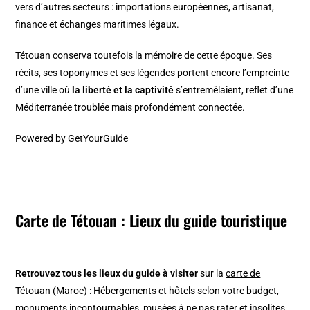
vers d’autres secteurs : importations européennes, artisanat,
finance et échanges maritimes légaux.
Tétouan conserva toutefois la mémoire de cette époque. Ses
récits, ses toponymes et ses légendes portent encore l’empreinte
d’une ville où
la liberté et la captivité
s’entremêlaient, reflet d’une
Méditerranée troublée mais profondément connectée.
Powered by
GetYourGuide
Carte de Tétouan : Lieux du guide touristique
Retrouvez tous les lieux du guide à visiter
sur la
carte de
Tétouan (Maroc)
: Hébergements et hôtels selon votre budget,
monuments incontournables, musées à ne pas rater et insolites,