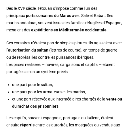
Dès le XVIᵉ siècle, Tétouan s’impose comme l’un des
principaux
ports corsaires du Maroc
avec Salé et Rabat. Ses
marins andalous, souvent issus des familles réfugiées d’Espagne,
menaient des
expéditions en Méditerranée occidentale
.
Ces corsaires n’étaient pas de simples pirates : ils agissaient avec
l’
autorisation du sultan
(lettres de course), en temps de guerre
ou de représailles contre les puissances ibériques.
Les prises réalisées — navires, cargaisons et captifs — étaient
partagées selon un système précis :
une part pour le sultan,
une part pour les armateurs et les marins,
et une part réservée aux intermédiaires chargés de la
vente ou
du rachat des prisonniers
.
Les captifs, souvent espagnols, portugais ou italiens, étaient
ensuite
répartis
entre les autorités, les mosquées ou vendus aux