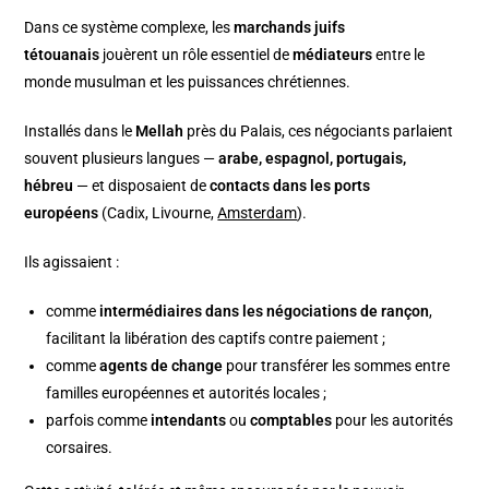
Dans ce système complexe, les
marchands juifs
tétouanais
jouèrent un rôle essentiel de
médiateurs
entre le
monde musulman et les puissances chrétiennes.
Installés dans le
Mellah
près du Palais, ces négociants parlaient
souvent plusieurs langues —
arabe, espagnol, portugais,
hébreu
— et disposaient de
contacts dans les ports
européens
(Cadix, Livourne,
Amsterdam
).
Ils agissaient :
comme
intermédiaires dans les négociations de rançon
,
facilitant la libération des captifs contre paiement ;
comme
agents de change
pour transférer les sommes entre
familles européennes et autorités locales ;
parfois comme
intendants
ou
comptables
pour les autorités
corsaires.