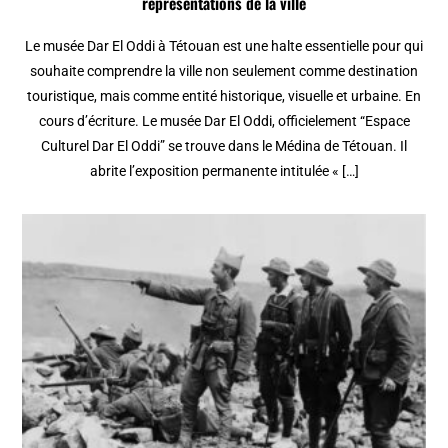
représentations de la ville
Le musée Dar El Oddi à Tétouan est une halte essentielle pour qui
souhaite comprendre la ville non seulement comme destination
touristique, mais comme entité historique, visuelle et urbaine. En
cours d’écriture. Le musée Dar El Oddi, officielement “Espace
Culturel Dar El Oddi” se trouve dans le Médina de Tétouan. Il
abrite l’exposition permanente intitulée « […]