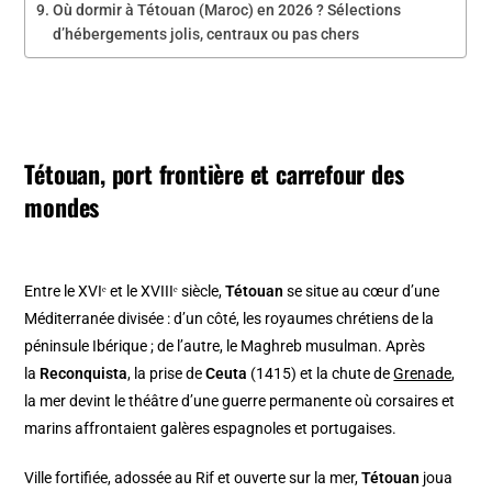
Où dormir à Tétouan (Maroc) en 2026 ? Sélections
d’hébergements jolis, centraux ou pas chers
Tétouan, port frontière et carrefour des
mondes
Entre le XVIᵉ et le XVIIIᵉ siècle,
Tétouan
se situe au cœur d’une
Méditerranée divisée : d’un côté, les royaumes chrétiens de la
péninsule Ibérique ; de l’autre, le Maghreb musulman. Après
la
Reconquista
, la prise de
Ceuta
(1415) et la chute de
Grenade
,
la mer devint le théâtre d’une guerre permanente où corsaires et
marins affrontaient galères espagnoles et portugaises.
Ville fortifiée, adossée au Rif et ouverte sur la mer,
Tétouan
joua