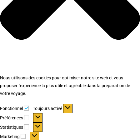
Nous utilisons des cookies pour optimiser notre site web et vous
proposer l'expérience la plus utile et agréable dans la préparation de
votre voyage.
Fonctionnel
Fonctionnel
Toujours activé
Préférences
Préférences
Statistiques
Statistiques
Marketing
Marketing