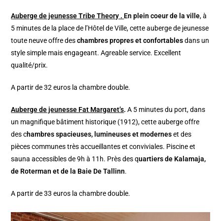
Auberge de jeunesse Tribe Theory .
En plein coeur de la ville
, à
5 minutes de la place de l’Hôtel de Ville, cette auberge de jeunesse
toute neuve offre des
chambres propres et confortables
dans un
style simple mais engageant. Agreable service. Excellent
qualité/prix.
A partir de 32 euros la chambre double.
Auberge de jeunesse Fat Margaret’s
.
A 5 minutes du port, dans
un magnifique bâtiment historique (1912), cette auberge offre
des c
hambres spacieuses, lumineuses et modernes
et des
pièces communes très accueillantes et conviviales. Piscine et
sauna accessibles de 9h à 11h. Près des q
uartiers de
Kalamaja,
de Roterman et de la Baie De Tallinn
.
A partir de 33 euros la chambre double.