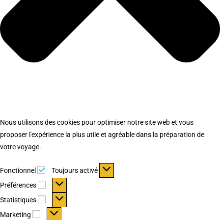
Nous utilisons des cookies pour optimiser notre site web et vous
proposer l'expérience la plus utile et agréable dans la préparation de
votre voyage.
Fonctionnel
Fonctionnel
Toujours activé
Préférences
Préférences
Statistiques
Statistiques
Marketing
Marketing