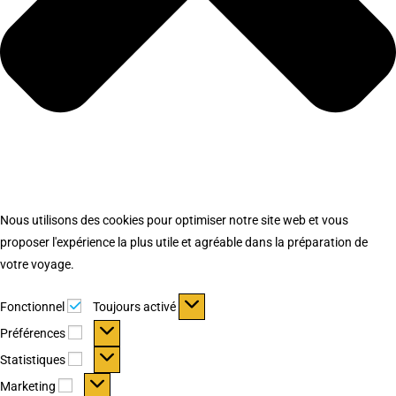
Nous utilisons des cookies pour optimiser notre site web et vous
proposer l'expérience la plus utile et agréable dans la préparation de
votre voyage.
Fonctionnel
Fonctionnel
Toujours activé
Préférences
Préférences
Statistiques
Statistiques
Marketing
Marketing