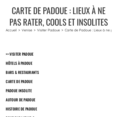
CARTE DE PADOUE : LIEUX À NE
PAS RATER, COOLS ET INSOLITES
Accueil
>
Venise
>
Visiter Padoue
>
Carte de Padoue : Lieux à ne pas r
>> VISITER PADOUE
HÔTELS À PADOUE
BARS & RESTAURANTS
CARTE DE PADOUE
PADOUE INSOLITE
AUTOUR DE PADOUE
HISTOIRE DE PADOUE