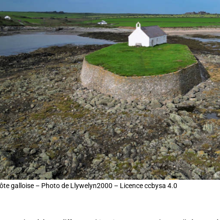
côte galloise – Photo de Llywelyn2000 – Licence ccbysa 4.0