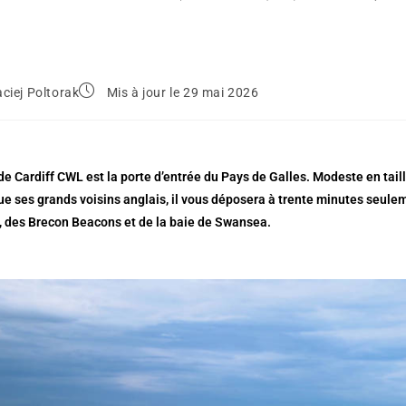
ciej Poltorak
Mis à jour le 29 mai 2026
de Cardiff CWL est la porte d’entrée du Pays de Galles. Modeste en tail
ue ses grands voisins anglais, il vous déposera à trente minutes seule
 des Brecon Beacons et de la baie de Swansea.