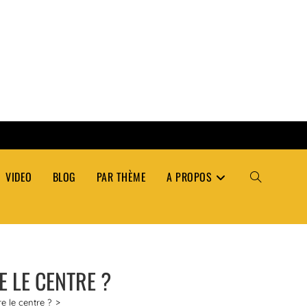
VIDEO
BLOG
PAR THÈME
A PROPOS
TOGGLE
WEBSITE
 LE CENTRE ?
SEARCH
e le centre ?
>