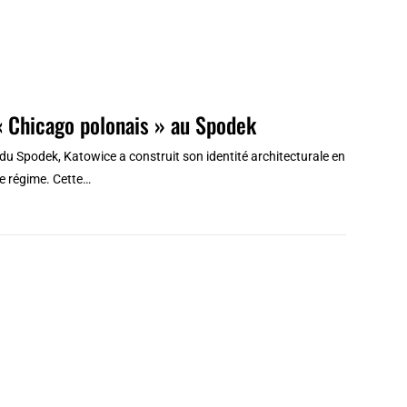
« Chicago polonais » au Spodek
te du Spodek, Katowice a construit son identité architecturale en
e régime. Cette…