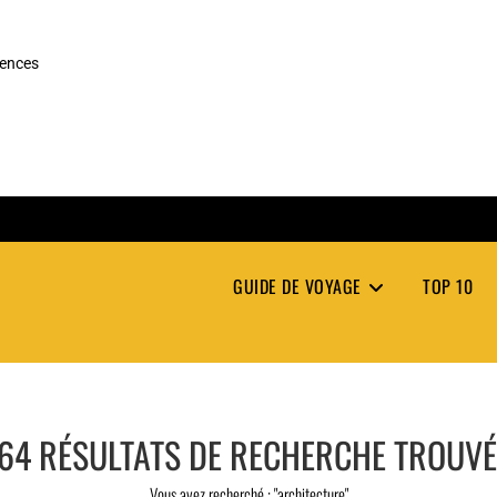
rences
GUIDE DE VOYAGE
TOP 10
64
RÉSULTATS DE RECHERCHE TROUV
Vous avez recherché : "architecture"