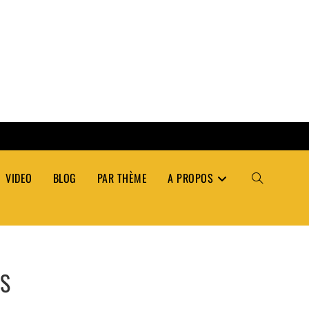
VIDEO
BLOG
PAR THÈME
A PROPOS
TOGGLE
WEBSITE
ÉS
SEARCH