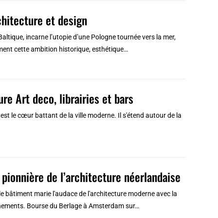
chitecture et design
Baltique, incarne l’utopie d’une Pologne tournée vers la mer,
ément cette ambition historique, esthétique…
ure Art deco, librairies et bars
est le cœur battant de la ville moderne. Il s'étend autour de la
pionnière de l’architecture néerlandaise
 le bâtiment marie l'audace de l'architecture moderne avec la
 évènements. Bourse du Berlage à Amsterdam sur…