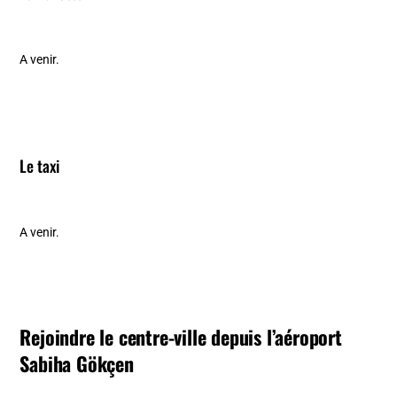
A venir.
Le taxi
A venir.
Rejoindre le centre-ville depuis l’aéroport
Sabiha Gökçen