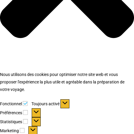
Nous utilisons des cookies pour optimiser notre site web et vous
proposer l'expérience la plus utile et agréable dans la préparation de
votre voyage.
Fonctionnel
Fonctionnel
Toujours activé
Préférences
Préférences
Statistiques
Statistiques
Marketing
Marketing