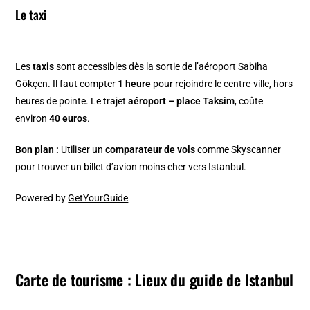
Le taxi
Les
taxis
sont accessibles dès la sortie de l’aéroport Sabiha
Gökçen. Il faut compter
1 heure
pour rejoindre le centre-ville, hors
heures de pointe. Le trajet
aéroport – place Taksim
, coûte
environ
40 euros
.
Bon plan :
Utiliser un
comparateur de vols
comme
Skyscanner
pour trouver un billet d’avion moins cher vers Istanbul.
Powered by
GetYourGuide
Carte de tourisme : Lieux du guide de Istanbul