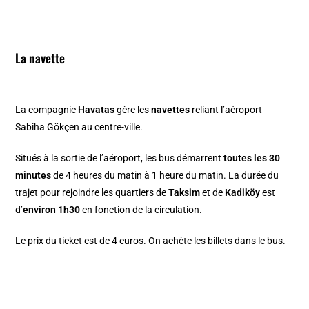
La navette
La compagnie
Havatas
gère les
navettes
reliant l’aéroport
Sabiha Gökçen au centre-ville.
Situés à la sortie de l’aéroport, les bus démarrent
toutes les 30
minutes
de 4 heures du matin à 1 heure du matin. La durée du
trajet pour rejoindre les quartiers de
Taksim
et de
Kadiköy
est
d’
environ 1h30
en fonction de la circulation.
Le prix du ticket est de 4 euros. On achète les billets dans le bus.