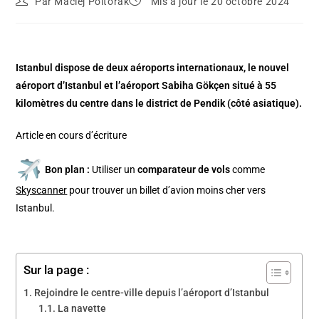
Par
Maciej Poltorak
Mis à jour le 20 octobre 2024
Istanbul dispose de deux aéroports internationaux, le nouvel
aéroport d’Istanbul et l’aéroport Sabiha Gökçen situé à 55
kilomètres du centre dans le district de Pendik (côté asiatique).
Article en cours d’écriture
Bon plan :
Utiliser un
comparateur de vols
comme
Skyscanner
pour trouver un billet d’avion moins cher vers
Istanbul.
Sur la page :
Rejoindre le centre-ville depuis l’aéroport d’Istanbul
La navette