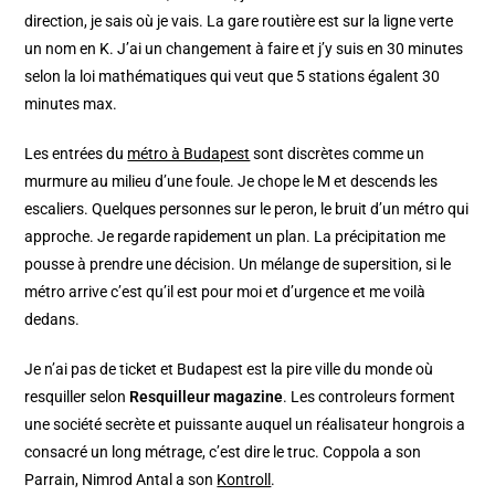
direction, je sais où je vais. La gare routière est sur la ligne verte
un nom en K. J’ai un changement à faire et j’y suis en 30 minutes
selon la loi mathématiques qui veut que 5 stations égalent 30
minutes max.
Les entrées du
métro à Budapest
sont discrètes comme un
murmure au milieu d’une foule. Je chope le M et descends les
escaliers. Quelques personnes sur le peron, le bruit d’un métro qui
approche. Je regarde rapidement un plan. La précipitation me
pousse à prendre une décision. Un mélange de supersition, si le
métro arrive c’est qu’il est pour moi et d’urgence et me voilà
dedans.
Je n’ai pas de ticket et Budapest est la pire ville du monde où
resquiller selon
Resquilleur magazine
. Les controleurs forment
une société secrète et puissante auquel un réalisateur hongrois a
consacré un long métrage, c’est dire le truc. Coppola a son
Parrain, Nimrod Antal a son
Kontroll
.