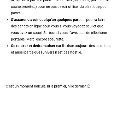
de liquide réparti en plusieurs endroits (sac à dos, porte feuille,
cache secrète…) pour ne pas devoir utiliser du plastique pour
payer.
S’assurer d’avoir quelqu’un quelques part
qui pourra faire
des achats en ligne pour vous si vous voyagez seul et que
vous avez un souci. Surtout si vous n’avez pas de téléphone
portable. Merci encore soeurette.
Se relaxer et dédramatiser
car il existe toujours des solutions
et aussi parce que l’univers n’est pas hostile.
C’est un moment ridicule, ni le premier, ni le dernier 🙂