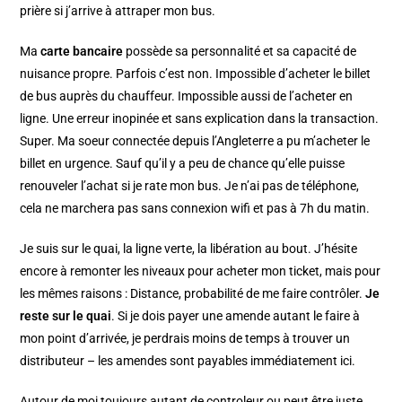
prière si j’arrive à attraper mon bus.
Ma
carte bancaire
possède sa personnalité et sa capacité de
nuisance propre. Parfois c’est non. Impossible d’acheter le billet
de bus auprès du chauffeur. Impossible aussi de l’acheter en
ligne. Une erreur inopinée et sans explication dans la transaction.
Super. Ma soeur connectée depuis l’Angleterre a pu m’acheter le
billet en urgence. Sauf qu’il y a peu de chance qu’elle puisse
renouveler l’achat si je rate mon bus. Je n’ai pas de téléphone,
cela ne marchera pas sans connexion wifi et pas à 7h du matin.
Je suis sur le quai, la ligne verte, la libération au bout. J’hésite
encore à remonter les niveaux pour acheter mon ticket, mais pour
les mêmes raisons : Distance, probabilité de me faire contrôler.
Je
reste sur le quai
. Si je dois payer une amende autant le faire à
mon point d’arrivée, je perdrais moins de temps à trouver un
distributeur – les amendes sont payables immédiatement ici.
Autour de moi toujours autant de controleur ou peut être juste