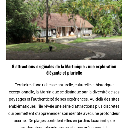
9 attractions originales de la Martinique : une exploration
élégante et plurielle
Territoire d’une richesse naturelle, culturelle et historique
exceptionnelle, la Martinique se distingue par la diversité de ses
paysages et l’authenticité de ses expériences. Au-delà des sites
emblématiques, l’île révèle une série d’attractions plus discrètes
qui permettent d’appréhender son identité avec une profondeur
accrue. De plages confidentielles en jardins luxuriants, de
randonnées volcaniques en villages préservés, […]