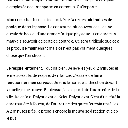
d’employés des transports en commun. Qu’importe.
Mon coeur bat fort. Il m’est arrivé de faire des
mini-crises de
panique
dans le passé. Le contexte etait souvent celui d’une
gueule de bois et d’une grande fatigue physique. J’en garde un
mauvais souvenir de perte de contrôle. Ce serait ridicule que cela
se produise maintenant mais ce n’est pas vraiment quelques
chose que l’on choisit.
Je respire lentement. Tout ira bien. Je lève les yeux. 2 minutes et
le métro est là. Je respire. Je m’ancre. J’essaie de
faire
fonctionner mon cerveau
. Je relis le nom de la direction devant
laquelle je me trouve. Et biensur j’allais partir de l’autre côté de la
ville. Kelenfoldi Palyaudvar et Keleti Palyaudvar C’est d’un côté la
gare routière à l’ouest, de l’autre une des gares ferroviaires à l’est.
A 2 minutes près, je prenais encore la mauvaise direction et ciao
le bus.