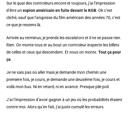
Sur le quai des controleurs encore et toujours, j’ai l’impression
d’être un
espion américain en fuite devant le KGB
. Ok c’est
cliché, sauf que l’angoisse du film américain des années 70, c’est
ce que je ressens là.
Arrivée au terminus, je prends les escalators et il ne se passe rien.
Rien. On monte tous et au bout un controleur inspecte les billets
de celles et ceux qui descendent. Et nous on monte.
Tout ça pour
ça
.
Je ne sais pas où aller mais je demande mon chemin une
premiere fois, je cours, je demande une deuxième fois, je cours et
voilà mon bus. Ni en retard, ni en avance. Presque pile poil.
J’ai l’impression d’avoir gagner à un jeu où les probabilités étaient
contre moi. Alors qu’en fait, j’ai juste cumulé les erreurs.