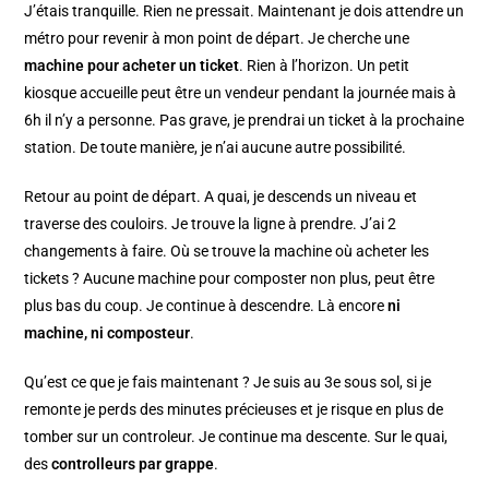
J’étais tranquille. Rien ne pressait. Maintenant je dois attendre un
métro pour revenir à mon point de départ. Je cherche une
machine pour acheter un ticket
. Rien à l’horizon. Un petit
kiosque accueille peut être un vendeur pendant la journée mais à
6h il n’y a personne. Pas grave, je prendrai un ticket à la prochaine
station. De toute manière, je n’ai aucune autre possibilité.
Retour au point de départ. A quai, je descends un niveau et
traverse des couloirs. Je trouve la ligne à prendre. J’ai 2
changements à faire. Où se trouve la machine où acheter les
tickets ? Aucune machine pour composter non plus, peut être
plus bas du coup. Je continue à descendre. Là encore
ni
machine, ni composteur
.
Qu’est ce que je fais maintenant ? Je suis au 3e sous sol, si je
remonte je perds des minutes précieuses et je risque en plus de
tomber sur un controleur. Je continue ma descente. Sur le quai,
des
controlleurs par grappe
.