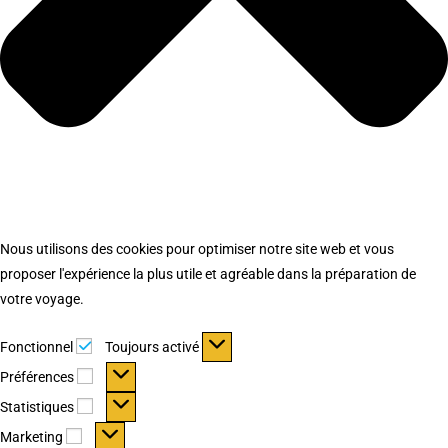
Nous utilisons des cookies pour optimiser notre site web et vous
proposer l'expérience la plus utile et agréable dans la préparation de
votre voyage.
Fonctionnel
Fonctionnel
Toujours activé
Préférences
Préférences
Statistiques
Statistiques
Marketing
Marketing