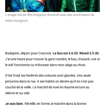
> Image tiré du film hongrois Kontroll avec des controleurs du
métro hongrois.
Budapest, départ pour Cracovie.
Le bus est à 6.55. Réveil à 5.30.
J’ai une heure pour trouver la gare routière, le bus, m’assoir, voir si
le wifi fonctionne ou m’écraser dans mon siège au choix.
Il fait froid, les fenêtres des voitures sont glacées. Une seule
personne dans la rue. A ses habits on devine qu’il ne s’est pas
couché de la veille. Le marché de noel se résume encore au
silence et au vide.
Je suis bien
. Réveillé, en forme, je marche dans la bonne