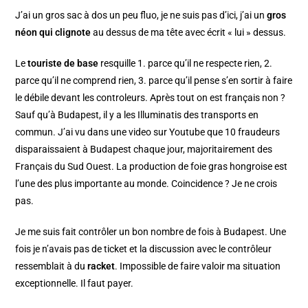
J’ai un gros sac à dos un peu fluo, je ne suis pas d’ici, j’ai un
gros
néon qui clignote
au dessus de ma tête avec écrit « lui » dessus.
Le
touriste de base
resquille 1. parce qu’il ne respecte rien, 2.
parce qu’il ne comprend rien, 3. parce qu’il pense s’en sortir à faire
le débile devant les controleurs. Après tout on est français non ?
Sauf qu’à Budapest, il y a les Illuminatis des transports en
commun. J’ai vu dans une video sur Youtube que 10 fraudeurs
disparaissaient à Budapest chaque jour, majoritairement des
Français du Sud Ouest. La production de foie gras hongroise est
l’une des plus importante au monde. Coincidence ? Je ne crois
pas.
Je me suis fait contrôler un bon nombre de fois à Budapest. Une
fois je n’avais pas de ticket et la discussion avec le contrôleur
ressemblait à du
racket
. Impossible de faire valoir ma situation
exceptionnelle. Il faut payer.