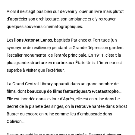
Alors il ne s’agit pas bien sur de venir y louer un livre mais plutôt
d’apprécier son architecture, son ambiance et d’y retrouver
quelques souvenirs cinématographiques.
Les
lions Astor et Lenox
, baptisés Patience et Fortitude (un
synonyme de résilience) pendant la Grande Dépression gardent
l’escalier monumental de l’entrée principale. En 1911, c’était la
plus grande structure en marbre aux États-Unis. L’intérieur est
superbe à visiter que l’extérieur.
La Grand Central Library apparaît dans un grand nombre de
films, dont
beaucoup de films fantastiques/SF/catastrophe
…
Elle est inondée dans le Jour d’Après, elle est en ruine dans Le
Secret de la planète des singes, on la retrouve hantée dans Ghost
Buster ou encore en ruine comme lieu d’embuscade dans
Oblivion….
Des tours guidés et gratuits sont organisés. Pensez à réserver