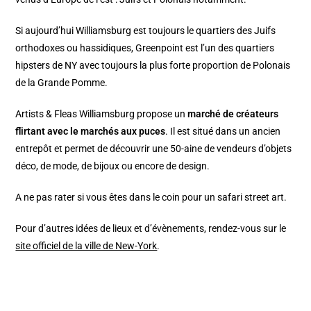
Si aujourd’hui Williamsburg est toujours le quartiers des Juifs
orthodoxes ou hassidiques, Greenpoint est l’un des quartiers
hipsters de NY avec toujours la plus forte proportion de Polonais
de la Grande Pomme.
Artists & Fleas Williamsburg propose un
marché de créateurs
flirtant avec le marchés aux puces
. Il est situé dans un ancien
entrepôt et permet de découvrir une 50-aine de vendeurs d’objets
déco, de mode, de bijoux ou encore de design.
A ne pas rater si vous êtes dans le coin pour un safari street art.
Pour d’autres idées de lieux et d’évènements, rendez-vous sur le
site officiel de la ville de New-York
.