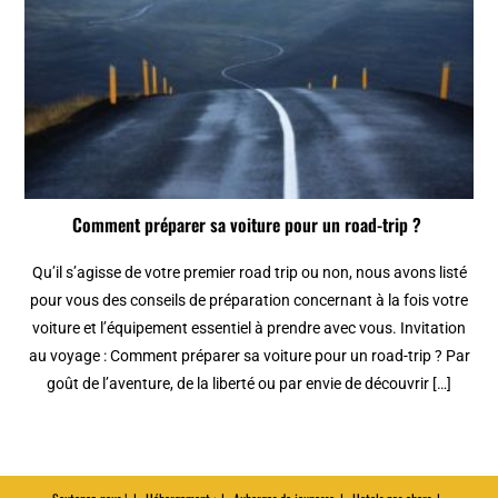
Comment préparer sa voiture pour un road-trip ?
Qu’il s’agisse de votre premier road trip ou non, nous avons listé
pour vous des conseils de préparation concernant à la fois votre
voiture et l’équipement essentiel à prendre avec vous. Invitation
au voyage : Comment préparer sa voiture pour un road-trip ? Par
goût de l’aventure, de la liberté ou par envie de découvrir […]