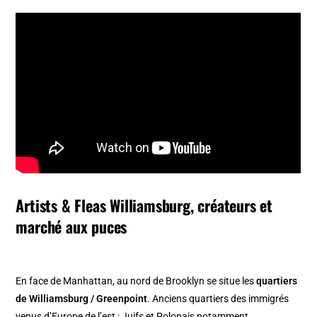
Artists & Fleas Williamsburg, créateurs et
marché aux puces
En face de Manhattan, au nord de Brooklyn se situe les
quartiers
de Williamsburg / Greenpoint
. Anciens quartiers des immigrés
venus d’Europe de l’est : Juifs et Polonais notamment.