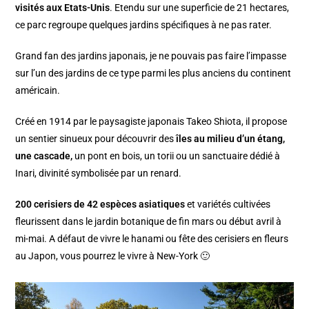
visités aux Etats-Unis
.
Etendu sur une superficie de 21 hectares,
ce parc regroupe quelques jardins spécifiques à ne pas rater.
Grand fan des jardins japonais, je ne pouvais pas faire l’impasse
sur l’un des jardins de ce type parmi les plus anciens du continent
américain.
Créé en 1914 par le paysagiste japonais Takeo Shiota, il propose
un sentier sinueux pour découvrir des
îles au milieu d’un étang,
une cascade,
un pont en bois, un torii ou un sanctuaire dédié à
Inari, divinité symbolisée par un renard.
200 cerisiers de 42 espèces asiatiques
et variétés cultivées
fleurissent dans le jardin botanique de fin mars ou début avril à
mi-mai. A défaut de vivre le hanami ou fête des cerisiers en fleurs
au Japon, vous pourrez le vivre à New-York 🙂