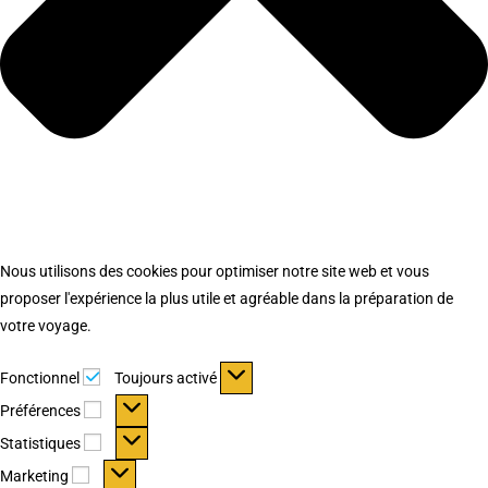
Nous utilisons des cookies pour optimiser notre site web et vous
proposer l'expérience la plus utile et agréable dans la préparation de
votre voyage.
Fonctionnel
Fonctionnel
Toujours activé
Préférences
Préférences
Statistiques
Statistiques
Marketing
Marketing