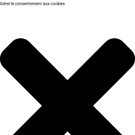
Gérer le consentement aux cookies