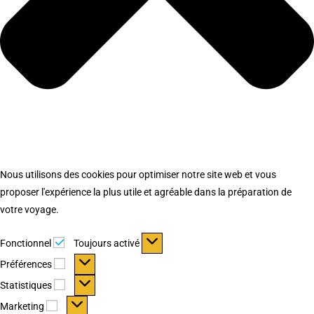
Nous utilisons des cookies pour optimiser notre site web et vous
proposer l'expérience la plus utile et agréable dans la préparation de
votre voyage.
Fonctionnel
Fonctionnel
Toujours activé
Préférences
Préférences
Statistiques
Statistiques
Marketing
Marketing