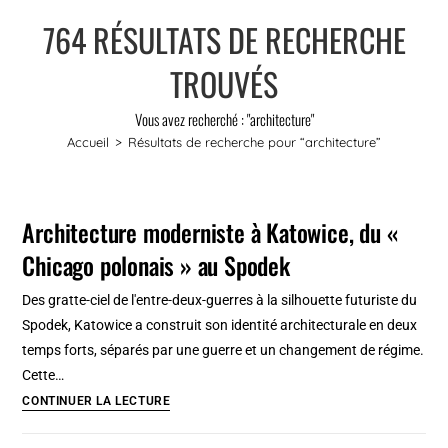
764
RÉSULTATS DE RECHERCHE
TROUVÉS
Vous avez recherché : "architecture"
Accueil
>
Résultats de recherche pour
“architecture”
Architecture moderniste à Katowice, du «
Chicago polonais » au Spodek
Des gratte-ciel de l'entre-deux-guerres à la silhouette futuriste du
Spodek, Katowice a construit son identité architecturale en deux
temps forts, séparés par une guerre et un changement de régime.
Cette…
Architecture
CONTINUER LA LECTURE
moderniste