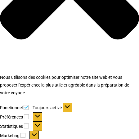
Nous utilisons des cookies pour optimiser notre site web et vous
proposer l'expérience la plus utile et agréable dans la préparation de
votre voyage.
Fonctionnel
Fonctionnel
Toujours activé
Préférences
Préférences
Statistiques
Statistiques
Marketing
Marketing