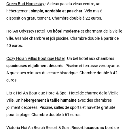
Green Bud Homestay
: A deux pas du vieux centre, un
hébergement
simple, agréable et pas cher
. Vélo mis à
disposition gratuitement. Chambre double à 22 euros.
Hoi An Odyssey Hotel
: Un
hôtel moderne
et charmant de la vieille
ville. Grande chambre et joli piscine. Chambre double à partir de
40 euros.
Cozy Hoian Villas Boutique Hotel
: Un bel hôtel aux
chambres
spacieuses et joliment décorés
. Piscine et terrasse verdoyante.
A quelques minutes du centre historique. Chambre double à 42
euros.
Little Hoi An Boutique Hotel & Spa
: Hotel de charme de la Vieille
Ville. Un
hébergement à taille humaine
avec des chambres
joliment décorées. Piscine, salles de sports et navette gratuite
pour la plage. Chambre double à 61 euros.
Victoria Hoi An Beach Resort & Spa
:
Resort luxueux
au bord de