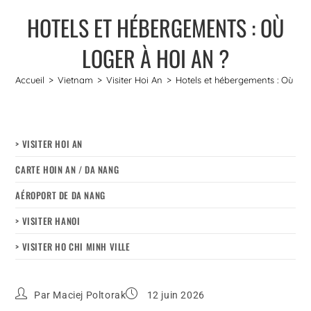
HOTELS ET HÉBERGEMENTS : OÙ
LOGER À HOI AN ?
Accueil
>
Vietnam
>
Visiter Hoi An
>
Hotels et hébergements : Où log
> VISITER HOI AN
CARTE HOIN AN / DA NANG
AÉROPORT DE DA NANG
> VISITER HANOI
> VISITER HO CHI MINH VILLE
Par
Maciej Poltorak
12 juin 2026