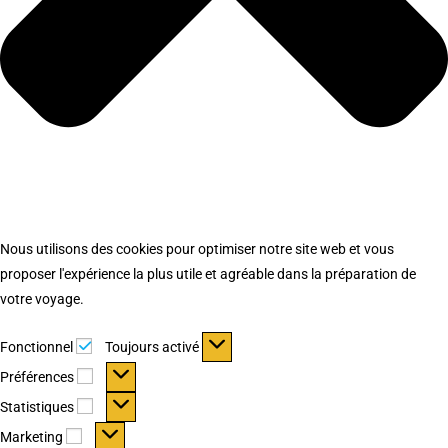
Nous utilisons des cookies pour optimiser notre site web et vous
proposer l'expérience la plus utile et agréable dans la préparation de
votre voyage.
Fonctionnel
Fonctionnel
Toujours activé
Préférences
Préférences
Statistiques
Statistiques
Marketing
Marketing