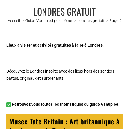
LONDRES GRATUIT
Accueil
>
Guide Vanupied par thème
>
Londres gratuit
>
Page 2
Lieux à visiter et activités gratuites à faire à Londres !
Découvrez le
Londres insolite
avec des lieux hors des sentiers
battus, originaux et surprenants.
Retrouvez vous toutes les
thématiques du guide Vanupied
.
Musee Tate Britain : Art britannique à