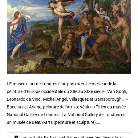
LE musée d’art de Londres à ne pas rater. Le meilleur de la
peinture d’Europe occidentale du XIIe au XIXe siècle : Van Gogh,
Leonardo da Vinci, Michel Angel, Vélasquez et Gainsborough… >
Bacchus et Ariane, peinture de l'artiste vénitien Titien au musée
National Gallery de Londres. La National Gallery de Londres est
un musée de Beaux-arts (peinture et sculpture).…
Lire La Suite De National Gallery, Musée Des Beaux Arts