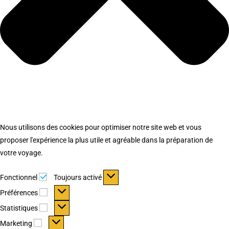
Nous utilisons des cookies pour optimiser notre site web et vous
proposer l'expérience la plus utile et agréable dans la préparation de
votre voyage.
Fonctionnel
Fonctionnel
Toujours activé
Préférences
Préférences
Statistiques
Statistiques
Marketing
Marketing