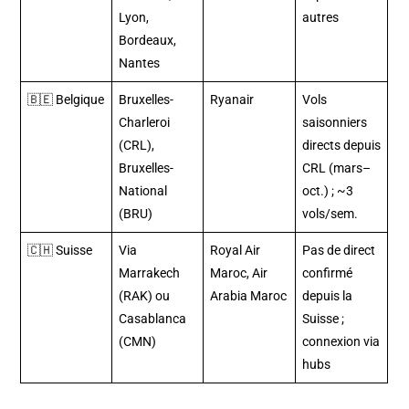
Lyon,
autres
Bordeaux,
Nantes
🇧🇪 Belgique
Bruxelles-
Ryanair
Vols
Charleroi
saisonniers
(CRL),
directs depuis
Bruxelles-
CRL (mars–
National
oct.) ; ~3
(BRU)
vols/sem.
🇨🇭 Suisse
Via
Royal Air
Pas de direct
Marrakech
Maroc, Air
confirmé
(RAK) ou
Arabia Maroc
depuis la
Casablanca
Suisse ;
(CMN)
connexion via
hubs