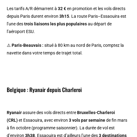
Les tarifs A/R démarrent à
32 €
en promotion et les vols directs
depuis Paris durent environ
3h15
. La route Paris–Essaouira est
l’une des
trois liaisons les plus populaires
au départ de
l’aéroport ESU.
⚠️
Paris-Beauvais :
situé à 80 km au nord de Paris, comptez la
navette dans votre temps de trajet total.
Belgique : Ryanair depuis Charleroi
Ryanair
assure des vols directs entre
Bruxelles-Charleroi
(CRL)
et Essaouira, avec environ
3 vols par semaine
de fin mars
à fin octobre (programme saisonnier). La durée de vol est
d’environ
3h38
. Essaouira est d’ailleurs l’une des
3 destinations