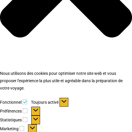
Nous utilisons des cookies pour optimiser notre site web et vous
proposer l'expérience la plus utile et agréable dans la préparation de
votre voyage.
Fonctionnel
Fonctionnel
Toujours activé
Préférences
Préférences
Statistiques
Statistiques
Marketing
Marketing