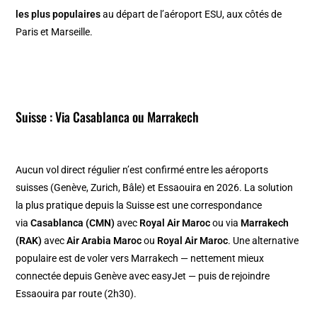
les plus populaires
au départ de l’aéroport ESU, aux côtés de
Paris et Marseille.
Suisse : Via Casablanca ou Marrakech
Aucun vol direct régulier n’est confirmé entre les aéroports
suisses (Genève, Zurich, Bâle) et Essaouira en 2026. La solution
la plus pratique depuis la Suisse est une correspondance
via
Casablanca (CMN)
avec
Royal Air Maroc
ou via
Marrakech
(RAK)
avec
Air Arabia Maroc
ou
Royal Air Maroc
. Une alternative
populaire est de voler vers Marrakech — nettement mieux
connectée depuis Genève avec easyJet — puis de rejoindre
Essaouira par route (2h30).