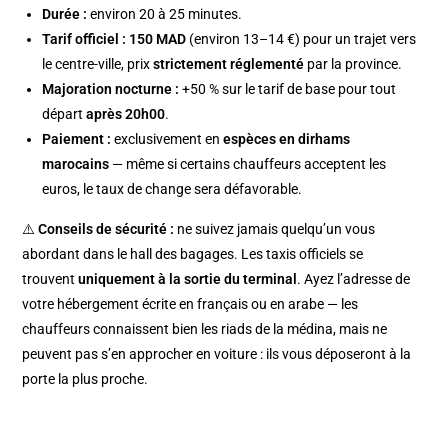
Durée :
environ 20 à 25 minutes.
Tarif officiel :
150 MAD
(environ 13–14 €) pour un trajet vers
le centre-ville, prix
strictement réglementé
par la province.
Majoration nocturne :
+50 % sur le tarif de base pour tout
départ
après 20h00
.
Paiement :
exclusivement en
espèces en dirhams
marocains
— même si certains chauffeurs acceptent les
euros, le taux de change sera défavorable.
⚠️
Conseils de sécurité :
ne suivez jamais quelqu’un vous
abordant dans le hall des bagages. Les taxis officiels se
trouvent
uniquement à la sortie du terminal
. Ayez l’adresse de
votre hébergement écrite en français ou en arabe — les
chauffeurs connaissent bien les riads de la médina, mais ne
peuvent pas s’en approcher en voiture : ils vous déposeront à la
porte la plus proche.