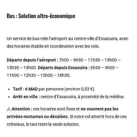
Bus : Solution ultra-économique
Un service de bus relie l’aéroport au centre-ville d’Essaouira, avec
des horaires établis en coordination avec les vols.
Départs depuis l’aéroport :
7h00 – 9h30 – 11h30 – 13h00 –
15h30 – 19h00.
Départs depuis Essaouira :
6h30 – 9h00 –
11h00 – 12h30 – 15h00 – 18h30.
Tarif :
6 MAD
par personne (environ 0,53 €).
Arrêt en ville :
centre d’Essaouira, à proximité de la médina.
⚠️
Attention :
ces horaires sont fixes et
ne couvrent pas les
arrivées nocturnes ou décalées
. Si votre vol atterrit hors de ces
créneaux, le taxi reste la seule solution.