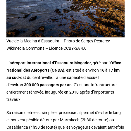
Vue de la Medina d’Essaouira – Photo de Sergey Pesterev –
Wikimedia Commons – Licence CCBY-SA 4.0
L’
aéroport international d’Essaouira Mogador
, géré par l’
Office
National des Aéroports (ONDA)
, est situé à environ
16 à 17 km
au sud-est
du centre-ville, il a une capacité d’accueil
d’environ
300 000 passagers par an
. C’est une infrastructure
entièrement rénovée, inaugurée en 2010 après d’importants
travaux.
Sa raison d’être est simple et précieuse : il permet d’éviter le long
et souvent pénible détour par
Marrakech
(2h30 de route) ou
Casablanca (4h30 de route) que les voyageurs devaient autrefois