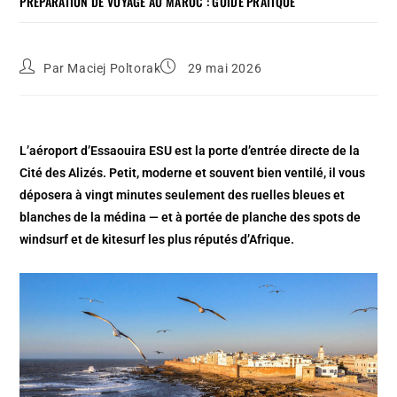
PRÉPARATION DE VOYAGE AU MAROC : GUIDE PRATIQUE
Par
Maciej Poltorak
29 mai 2026
L’aéroport d’Essaouira ESU est la porte d’entrée directe de la
Cité des Alizés. Petit, moderne et souvent bien ventilé, il vous
déposera à vingt minutes seulement des ruelles bleues et
blanches de la médina — et à portée de planche des spots de
windsurf et de kitesurf les plus réputés d’Afrique.