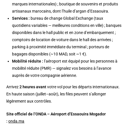
marques internationales) ; boutique de souvenirs et produits
artisanaux marocains, dont l’huile d’argan d’Essaouira.
Services :
bureau de change Global Exchange (taux
quotidiens variables — meilleures conditions en ville) ; banques
disponibles dans le hall public et en zone d’embarquement ;
comptoirs de location de voiture dans le hall des arrivées ;
parking à proximité immédiate du terminal ; porteurs de
bagages disponibles (~10 MAD, soit ~1 €).
Mobilité réduite :
l’aéroport est équipé pour les personnes à
mobilité réduite (PMR) — signalez vos besoins à l’avance
auprès de votre compagnie aérienne.
Arrivez
2 heures avant
votre vol pour les départs internationaux.
En haute saison (juillet–août), les files peuvent s’allonger
légèrement aux contrôles.
Site officiel de l’ONDA – Aéroport d’Essaouira Mogador
:
onda.ma