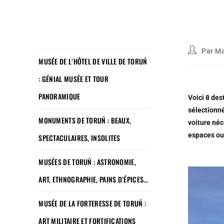
Par
Ma
MUSÉE DE L’HÔTEL DE VILLE DE TORUŃ
: GÉNIAL MUSÉE ET TOUR
PANORAMIQUE
Voici 8 des
sélectionné
MONUMENTS DE TORUŃ : BEAUX,
voiture né
espaces ouv
SPECTACULAIRES, INSOLITES
MUSÉES DE TORUŃ : ASTRONOMIE,
ART, ETHNOGRAPHIE, PAINS D’ÉPICES…
MUSÉE DE LA FORTERESSE DE TORUŃ :
ART MILITAIRE ET FORTIFICATIONS