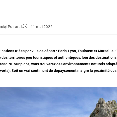
ciej Poltorak
11 mai 2026
tinations triées par ville de départ : Paris, Lyon, Toulouse et Marseil
 des territoires peu touristiques et authentiques, loin des destinations 
cessaire. Sur place, vous trouverez des environnements naturels adapt
erts). Soit un vrai sentiment de dépaysement malgré la proximité des 