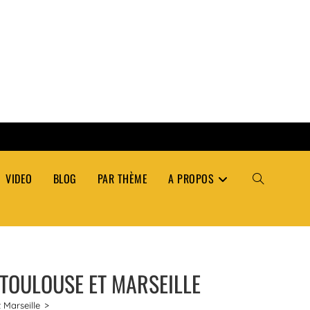
VIDEO
BLOG
PAR THÈME
A PROPOS
TOGGLE
WEBSITE
, TOULOUSE ET MARSEILLE
SEARCH
 Marseille
>