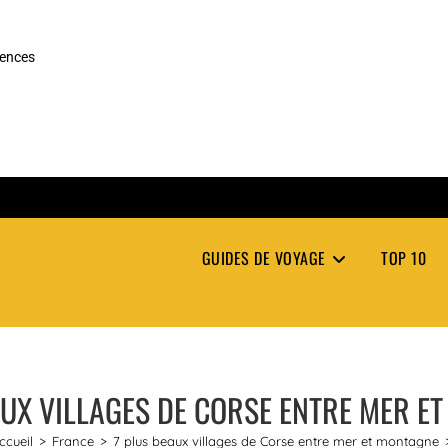
rences
GUIDES DE VOYAGE
TOP 10
AUX VILLAGES DE CORSE ENTRE MER E
ccueil
>
France
>
7 plus beaux villages de Corse entre mer et montagne