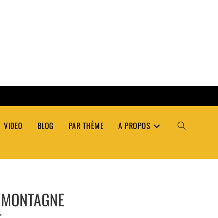
VIDEO
BLOG
PAR THÈME
A PROPOS
TOGGLE
WEBSITE
T MONTAGNE
SEARCH
>