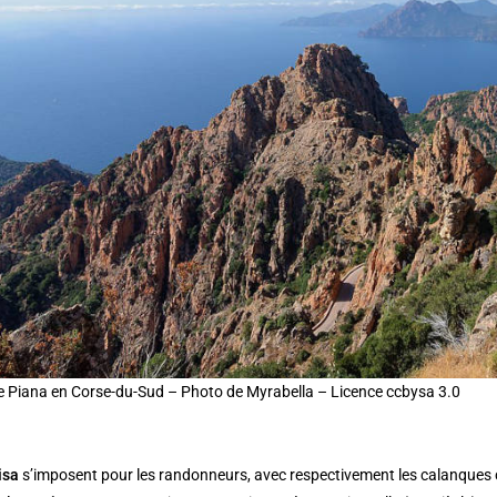
 Piana en Corse-du-Sud – Photo de Myrabella – Licence ccbysa 3.0
isa
s’imposent pour les randonneurs, avec respectivement les calanques 