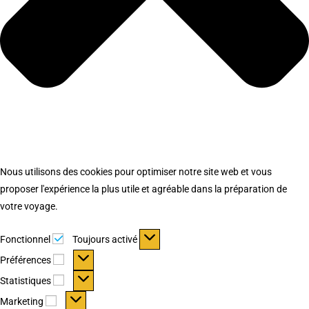
Nous utilisons des cookies pour optimiser notre site web et vous
proposer l'expérience la plus utile et agréable dans la préparation de
votre voyage.
Fonctionnel
Fonctionnel
Toujours activé
Préférences
Préférences
Statistiques
Statistiques
Marketing
Marketing