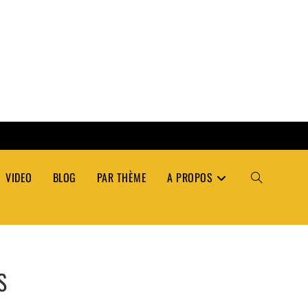
VIDEO
BLOG
PAR THÈME
A PROPOS
TOGGLE
WEBSITE
S
SEARCH