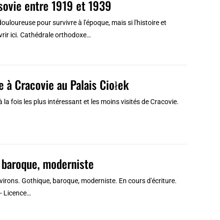
sovie entre 1919 et 1939
loureuse pour survivre à l'époque, mais si l'histoire et
vrir ici. Cathédrale orthodoxe…
e à Cracovie au Palais Ciołek
la fois les plus intéressant et les moins visités de Cracovie.
, baroque, moderniste
virons. Gothique, baroque, moderniste. En cours d'écriture.
- Licence…