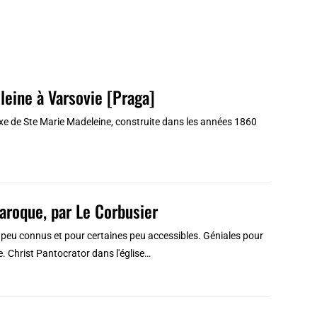
leine à Varsovie [Praga]
xe de Ste Marie Madeleine, construite dans les années 1860
baroque, par Le Corbusier
 peu connus et pour certaines peu accessibles. Géniales pour
e. Christ Pantocrator dans l'église…