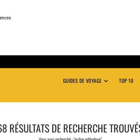
rences
GUIDES DE VOYAGE
TOP 10
68
RÉSULTATS DE RECHERCHE TROUVÉ
Vous avez recherché : "eglise orthodoxe"