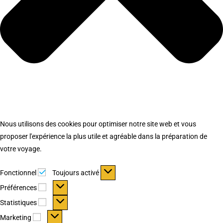
Nous utilisons des cookies pour optimiser notre site web et vous
proposer l'expérience la plus utile et agréable dans la préparation de
votre voyage.
Fonctionnel
Fonctionnel
Toujours activé
Préférences
Préférences
Statistiques
Statistiques
Marketing
Marketing