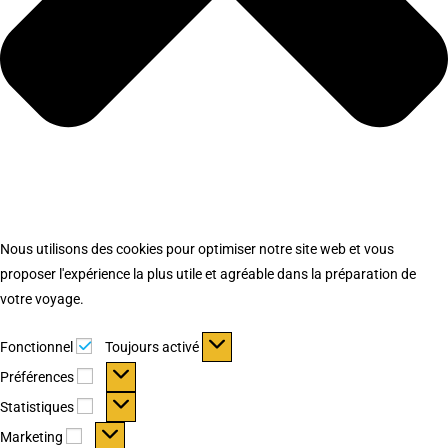
Nous utilisons des cookies pour optimiser notre site web et vous
proposer l'expérience la plus utile et agréable dans la préparation de
votre voyage.
Fonctionnel
Fonctionnel
Toujours activé
Préférences
Préférences
Statistiques
Statistiques
Marketing
Marketing