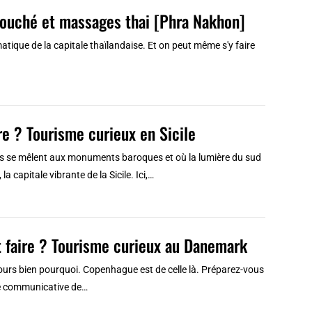
ouché et massages thai [Phra Nakhon]
ue de la capitale thaïlandaise. Et on peut même s'y faire
re ? Tourisme curieux en Sicile
nimés se mêlent aux monuments baroques et où la lumière du sud
a capitale vibrante de la Sicile. Ici,…
t faire ? Tourisme curieux au Danemark
ours bien pourquoi. Copenhague est de celle là. Préparez-vous
gie communicative de…