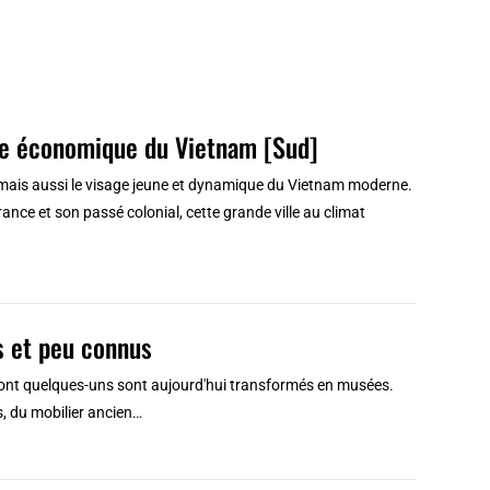
tale économique du Vietnam [Sud]
d, mais aussi le visage jeune et dynamique du Vietnam moderne.
 France et son passé colonial, cette grande ville au climat
es et peu connus
dont quelques-uns sont aujourd'hui transformés en musées.
s, du mobilier ancien…