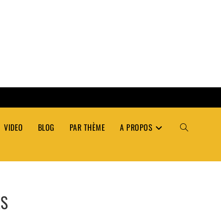
VIDEO
BLOG
PAR THÈME
A PROPOS
TOGGLE
WEBSITE
ÉS
SEARCH