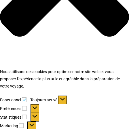
Nous utilisons des cookies pour optimiser notre site web et vous
proposer l'expérience la plus utile et agréable dans la préparation de
votre voyage.
Fonctionnel
Fonctionnel
Toujours activé
Préférences
Préférences
Statistiques
Statistiques
Marketing
Marketing