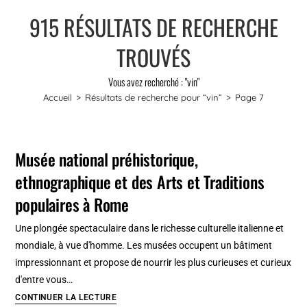
915
RÉSULTATS DE RECHERCHE
TROUVÉS
Vous avez recherché : "vin"
Accueil
>
Résultats de recherche pour
“vin”
>
Page 7
Musée national préhistorique,
ethnographique et des Arts et Traditions
populaires à Rome
Une plongée spectaculaire dans le richesse culturelle italienne et
mondiale, à vue d'homme. Les musées occupent un bâtiment
impressionnant et propose de nourrir les plus curieuses et curieux
d'entre vous…
Musée
CONTINUER LA LECTURE