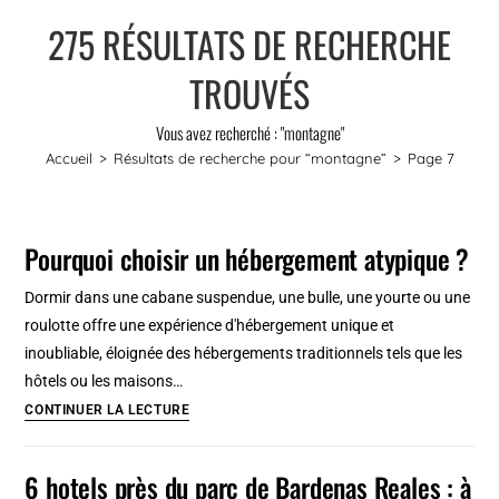
275
RÉSULTATS DE RECHERCHE
TROUVÉS
Vous avez recherché : "montagne"
Accueil
>
Résultats de recherche pour
“montagne”
>
Page 7
Pourquoi choisir un hébergement atypique ?
Dormir dans une cabane suspendue, une bulle, une yourte ou une
roulotte offre une expérience d'hébergement unique et
inoubliable, éloignée des hébergements traditionnels tels que les
hôtels ou les maisons…
Pourquoi
CONTINUER LA LECTURE
choisir
un
6 hotels près du parc de Bardenas Reales : à
hébergement