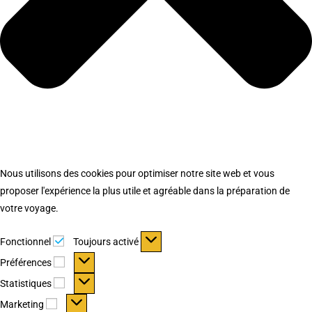
Nous utilisons des cookies pour optimiser notre site web et vous
proposer l'expérience la plus utile et agréable dans la préparation de
votre voyage.
Fonctionnel
Fonctionnel
Toujours activé
Préférences
Préférences
Statistiques
Statistiques
Marketing
Marketing