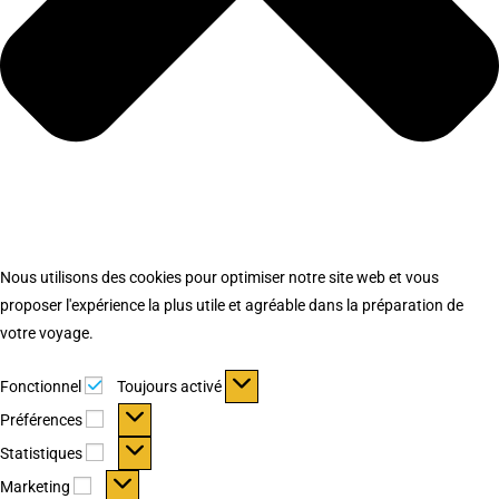
Nous utilisons des cookies pour optimiser notre site web et vous
proposer l'expérience la plus utile et agréable dans la préparation de
votre voyage.
Fonctionnel
Fonctionnel
Toujours activé
Préférences
Préférences
Statistiques
Statistiques
Marketing
Marketing