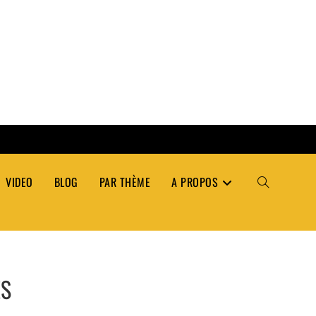
VIDEO
BLOG
PAR THÈME
A PROPOS
TOGGLE
WEBSITE
ÉS
SEARCH