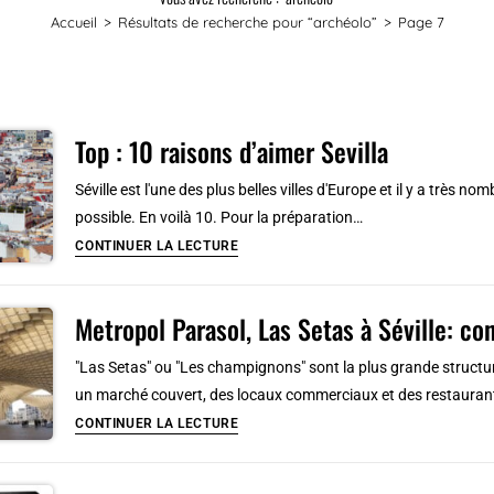
Accueil
>
Résultats de recherche pour
“archéolo”
>
Page 7
Top : 10 raisons d’aimer Sevilla
Séville est l'une des plus belles villes d'Europe et il y a très
possible. En voilà 10. Pour la préparation…
Top
CONTINUER LA LECTURE
:
10
Metropol Parasol, Las Setas à Séville: co
raisons
d’aimer
"Las Setas" ou "Les champignons" sont la plus grande structure
Sevilla
un marché couvert, des locaux commerciaux et des restaurant
Metropol
CONTINUER LA LECTURE
Parasol,
Las