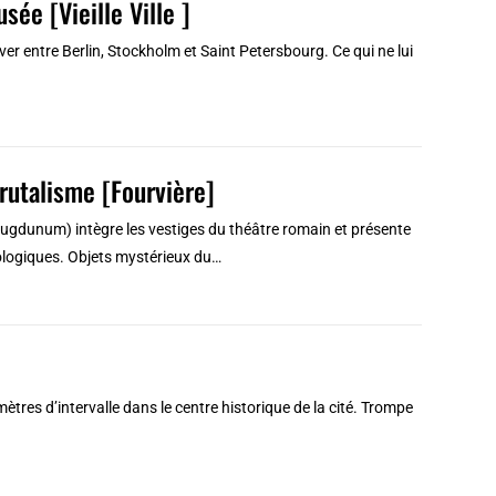
sée [Vieille Ville ]
er entre Berlin, Stockholm et Saint Petersbourg. Ce qui ne lui
Brutalisme [Fourvière]
ugdunum) intègre les vestiges du théâtre romain et présente
héologiques. Objets mystérieux du…
tres d’intervalle dans le centre historique de la cité. Trompe