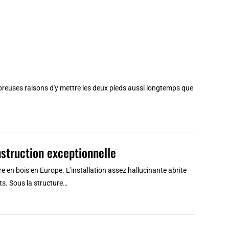
 nombreuses raisons d'y mettre les deux pieds aussi longtemps que
nstruction exceptionnelle
 en bois en Europe. L'installation assez hallucinante abrite
s. Sous la structure…