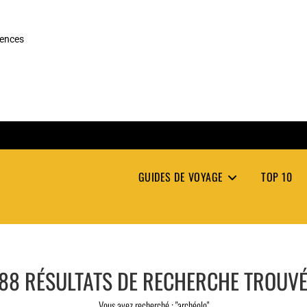
rences
GUIDES DE VOYAGE
TOP 10
88
RÉSULTATS DE RECHERCHE TROUV
Vous avez recherché : "archéolo"