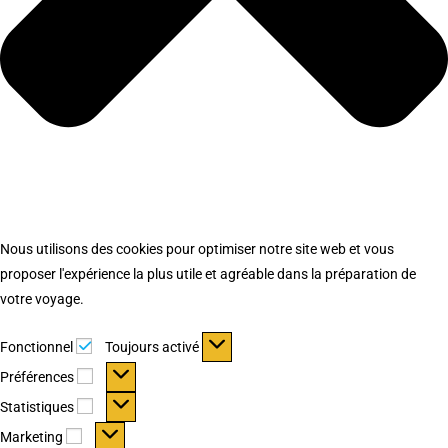
Nous utilisons des cookies pour optimiser notre site web et vous
proposer l'expérience la plus utile et agréable dans la préparation de
votre voyage.
Fonctionnel
Fonctionnel
Toujours activé
Préférences
Préférences
Statistiques
Statistiques
Marketing
Marketing