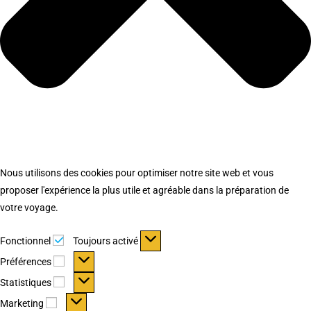
Nous utilisons des cookies pour optimiser notre site web et vous
proposer l'expérience la plus utile et agréable dans la préparation de
votre voyage.
Fonctionnel
Fonctionnel
Toujours activé
Préférences
Préférences
Statistiques
Statistiques
Marketing
Marketing