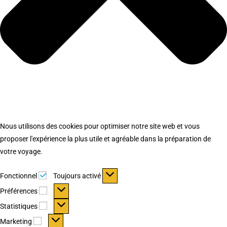
Nous utilisons des cookies pour optimiser notre site web et vous
proposer l'expérience la plus utile et agréable dans la préparation de
votre voyage.
Fonctionnel
Fonctionnel
Toujours activé
Préférences
Préférences
Statistiques
Statistiques
Marketing
Marketing