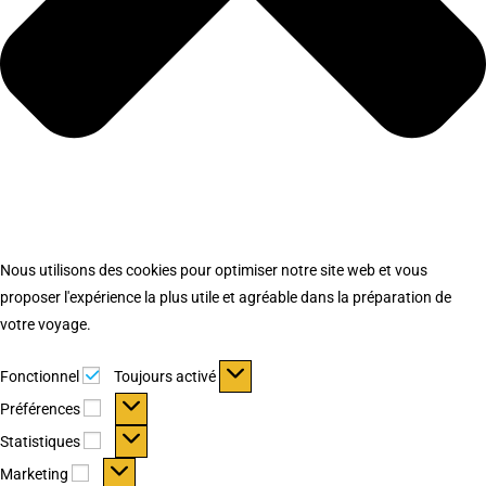
Nous utilisons des cookies pour optimiser notre site web et vous
proposer l'expérience la plus utile et agréable dans la préparation de
votre voyage.
Fonctionnel
Fonctionnel
Toujours activé
Préférences
Préférences
Statistiques
Statistiques
Marketing
Marketing