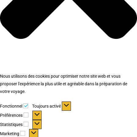
Nous utilisons des cookies pour optimiser notre site web et vous
proposer l'expérience la plus utile et agréable dans la préparation de
votre voyage.
Fonctionnel
Fonctionnel
Toujours activé
Préférences
Préférences
Statistiques
Statistiques
Marketing
Marketing