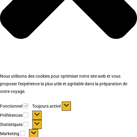
Nous utilisons des cookies pour optimiser notre site web et vous
proposer l'expérience la plus utile et agréable dans la préparation de
votre voyage.
Fonctionnel
Fonctionnel
Toujours activé
Préférences
Préférences
Statistiques
Statistiques
Marketing
Marketing