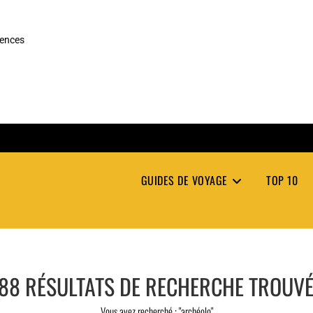
rences
GUIDES DE VOYAGE
TOP 10
88
RÉSULTATS DE RECHERCHE TROUV
Vous avez recherché : "archéolo"