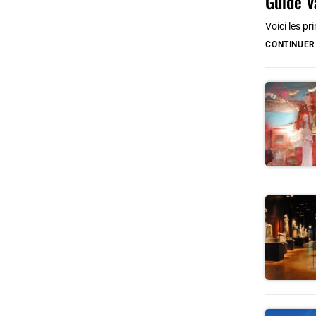
Guide V
Voici les p
CONTINUER