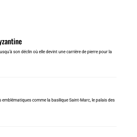
yzantine
jusqu'à son déclin où elle devint une carrière de pierre pour la
tes emblématiques comme la basilique Saint-Marc, le palais des