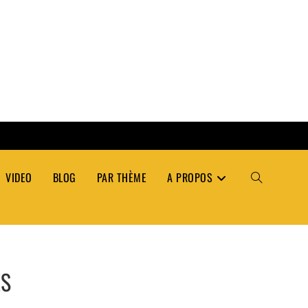
VIDEO
BLOG
PAR THÈME
A PROPOS
TOGGLE
WEBSITE
ÉS
SEARCH