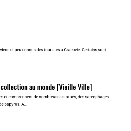
viens et peu connus des touristes à Cracovie. Certains sont
collection au monde [Vieille Ville]
lles et comprennent de nombreuses statues, des sarcophages,
 de papyrus. A…