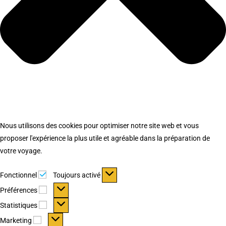
Nous utilisons des cookies pour optimiser notre site web et vous
proposer l'expérience la plus utile et agréable dans la préparation de
votre voyage.
Fonctionnel
Fonctionnel
Toujours activé
Préférences
Préférences
Statistiques
Statistiques
Marketing
Marketing