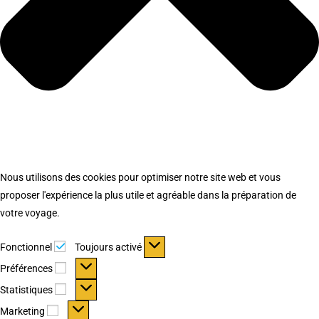
Nous utilisons des cookies pour optimiser notre site web et vous
proposer l'expérience la plus utile et agréable dans la préparation de
votre voyage.
Fonctionnel
Fonctionnel
Toujours activé
Préférences
Préférences
Statistiques
Statistiques
Marketing
Marketing